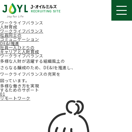
RECRUITING SITE
ワークライフバランス
人財育成
ワークライフバランス
社員同士の
コミュニケーション
DE&I推進
社員一人ひとりの
キャリアと人財育成
ワークライフバランス
多様な人財が活躍する組織風土の
さらなる醸成のため、DE&Iを推進し、
ワークライフバランスの充実を
図っています。
多様な働き方を実現
するためのサポート
01
リモートワーク