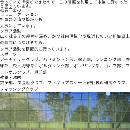
合っていく準備ができたので、この制度を利用して本当に良かった
と思っています。
社員同士の
コミュニケーション
社員の交流や繋がりも
大事にしています。
クラブ活動
広く社員間の親睦を深め、かつ社内活性化や風通しのいい組織風土
の醸成につなげるため、
クラブ活動を積極的に行っています。
スポーツ
アーチェリークラブ、バドミントン部、競走部、ランニング部、野
球部、軟式野球部、ボルダリング部、ボウリング部、ゴルフ部、フ
ットサルクラブ、卓球部
教養・趣味
英語部、英会話クラブ、フィギュアスケート観戦技術研究クラブ、
フィッシングクラブ