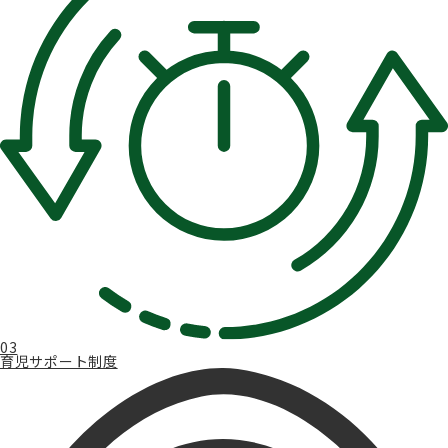
03
育児サポート制度