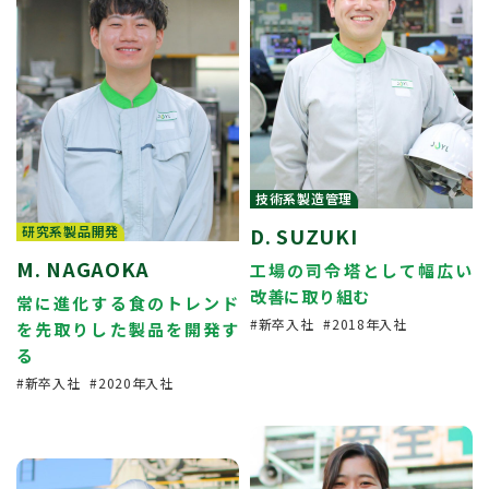
技術系製造管理
研究系製品開発
D. SUZUKI
M. NAGAOKA
工場の司令塔として幅広い
改善に取り組む
常に進化する食のトレンド
新卒入社
2018年入社
を先取りした製品を開発す
る
新卒入社
2020年入社