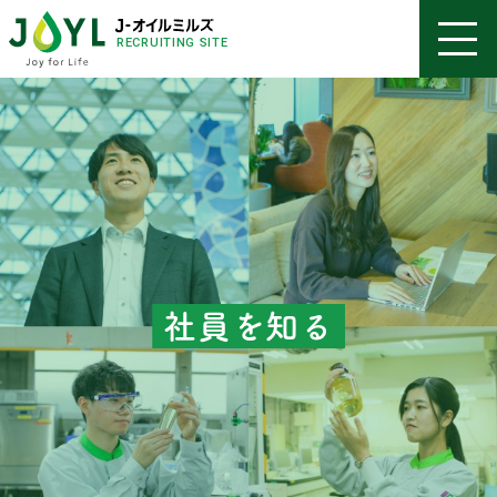
RECRUITING SITE
社員を知る