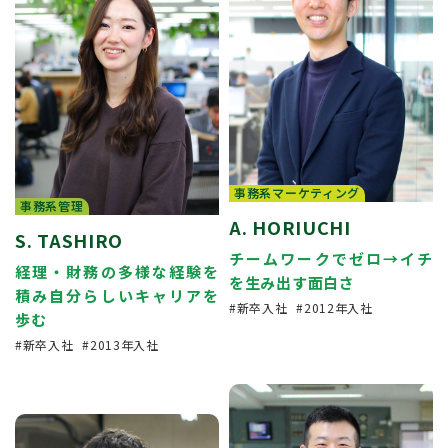
事務系マーケティング
事務系管理
A. HORIUCHI
S. TASHIRO
チームワークでゼロ→イチ
経理・財務の多様な経験を
を生み出す面白さ
積み自分らしいキャリアを
新卒入社
2012年入社
歩む
新卒入社
2013年入社