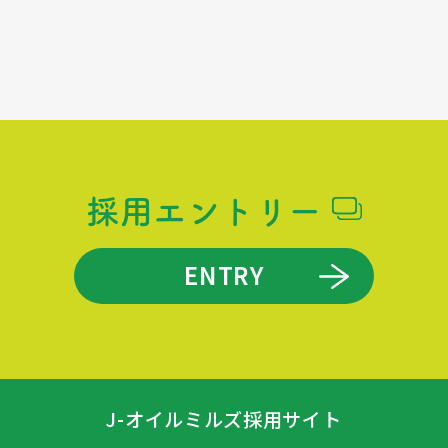
採用エントリー
ENTRY
J-オイルミルズ採用サイト