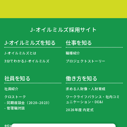
J-オイルミルズ採用サイト
J-オイルミルズを知る
仕事を知る
J-オイルミルズとは
職種紹介
3分でわかるJ-オイルミルズ
プロジェクトストーリー
社員を知る
働き方を知る
社員紹介
求める人財像・人財育成
クロストーク
ワークライフバランス・社内コミ
ュニケーション・DE&I
同期座談会（2020–2023）
管理職対談
2026年度 内定式