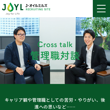
RECRUITING SITE
Cross talk
管理職対談
キャリア観や管理職としての苦労・やりがい、後
進への思いなど……