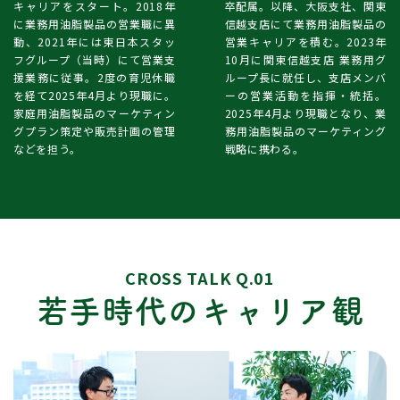
キャリアをスタート。2018年
卒配属。以降、大阪支社、関東
に業務用油脂製品の営業職に異
信越支店にて業務用油脂製品の
動、2021年には東日本スタッ
営業キャリアを積む。2023年
フグループ（当時）にて営業支
10月に関東信越支店 業務用グ
援業務に従事。2度の育児休職
ループ長に就任し、支店メンバ
を経て2025年4月より現職に。
ーの営業活動を指揮・統括。
家庭用油脂製品のマーケティン
2025年4月より現職となり、業
グプラン策定や販売計画の管理
務用油脂製品のマーケティング
などを担う。
戦略に携わる。
CROSS TALK Q.01
若手時代のキャリア観