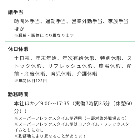
諸手当
時間外手当、通勤手当、営業外勤手当、家族手当
ほか
※職種・職位により異なります
休日休暇
土日祝、年末年始、年次有給休暇、特別休暇、ス
トック休暇、リフレッシュ休暇、慶弔休暇、産
前・産後休暇、育児休暇、介護休暇
※年間休日123日
勤務時間
本社ほか／9:00～17:35（実働7時間35分（休憩60
分））
※スーパーフレックスタイム制適用（一部対象外職場あり）
※スーパーフレックスタイム制はコアタイム・フレックスタ
イムともになし
※勤務地により異なることがあります