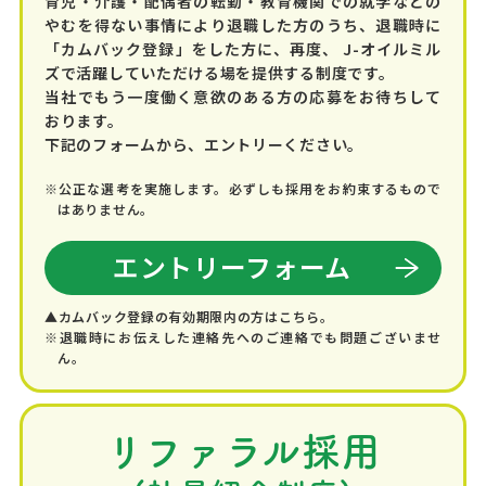
育児・介護・配偶者の転勤・教育機関での就学などの
やむを得ない事情により退職した方のうち、退職時に
「カムバック登録」をした方に、再度、 J-オイルミル
ズで活躍していただける場を提供する制度です。
当社でもう一度働く意欲のある方の応募をお待ちして
おります。
下記のフォームから、エントリーください。
※公正な選考を実施します。必ずしも採用をお約束するもので
はありません。
エントリーフォーム
▲カムバック登録の有効期限内の方はこちら。
※退職時にお伝えした連絡先へのご連絡でも問題ございませ
ん。
リファラル採用