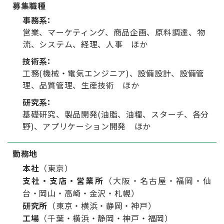
募集職種
事務系
営業、マーケティング、商品企画、原料調達、物
流、システム、経理、人事 ほか
技術系
工務(機械・電気エンジニア)、設備設計、設備管
理、品質管理、生産技術 ほか
研究系
基礎研究、製品開発(油脂、油糧、スターチ、各分
野)、アプリケーション開発 ほか
勤務地
本社
（東京）
支社・支店・営業所
（大阪・名古屋・福岡・仙
台・岡山・高崎・金沢・札幌）
研究所
（東京・横浜・静岡・神戸）
工場
（千葉・横浜・静岡・神戸・福岡）