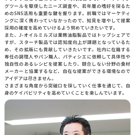
グツールを駆使したニーズ調査や、若年層の嗜好を探るた
めのSNS活用も重要な鍵を握ります。前職ではマーケティ
ングに深く携わっていなかったので、知見を増やして提案
採用の確度を高めていけるよう努めていきたいです。
また、J-オイルミルズは業務油脂製品ではトップシェアで
すが、スターチ製品では認知度向上が課題となっているた
め、その拡販にも貢献していきたいです。社内に在籍する
専任の調理人やパン職人、パティシエに依頼して具体性や
独自性のあるレシピを提案したり、競合しない分野の食材
メーカーと協業するなど、自在な提案ができる環境なので
アイデアは尽きません。
さまざまな角度から突破口を探していく仕事を通じて、自
身のケイパビリティを高めていくことを楽しんでいます。