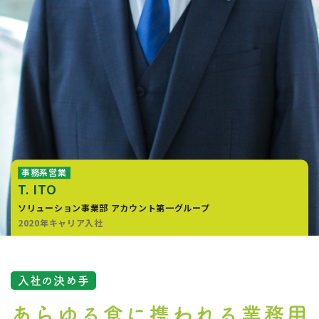
事務系営業
T. ITO
ソリューション事業部
アカウント第一グループ
2020年キャリア入社
入社の決め手
あらゆる食に携われる
業務用