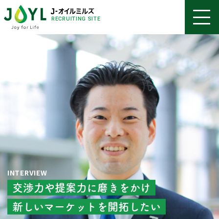
RECRUITING SITE
INTERVIEW
交渉力や提案力に磨きをかけ
新しいマーケットを開拓したい