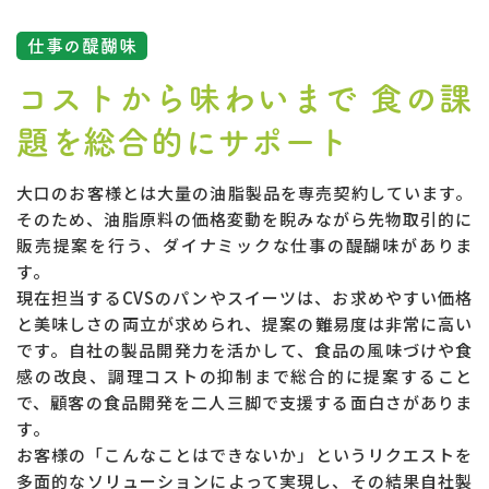
仕事の醍醐味
コストから味わいまで
食の課
題を総合的にサポート
大口のお客様とは大量の油脂製品を専売契約しています。
そのため、油脂原料の価格変動を睨みながら先物取引的に
販売提案を行う、ダイナミックな仕事の醍醐味がありま
す。
現在担当するCVSのパンやスイーツは、お求めやすい価格
と美味しさの両立が求められ、提案の難易度は非常に高い
です。自社の製品開発力を活かして、食品の風味づけや食
感の改良、調理コストの抑制まで総合的に提案すること
で、顧客の食品開発を二人三脚で支援する面白さがありま
す。
お客様の「こんなことはできないか」というリクエストを
多面的なソリューションによって実現し、その結果自社製