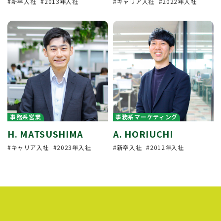
新卒入社
2013年入社
キャリア入社
2022年入社
事務系営業
事務系マーケティング
H. MATSUSHIMA
A. HORIUCHI
キャリア入社
2023年入社
新卒入社
2012年入社