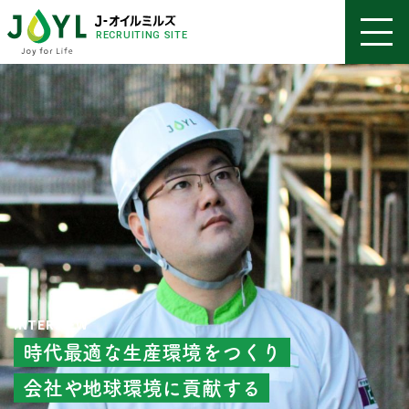
RECRUITING SITE
INTERVIEW
時代最適な生産環境をつくり
会社や地球環境に貢献する