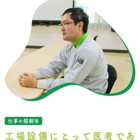
仕事の醍醐味
工場設備にとって
医者であ