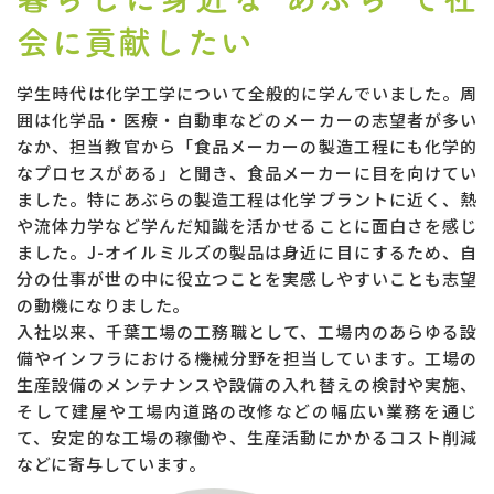
会に貢献したい
学生時代は化学工学について全般的に学んでいました。周
囲は化学品・医療・自動車などのメーカーの志望者が多い
なか、担当教官から「食品メーカーの製造工程にも化学的
なプロセスがある」と聞き、食品メーカーに目を向けてい
ました。特にあぶらの製造工程は化学プラントに近く、熱
や流体力学など学んだ知識を活かせることに面白さを感じ
ました。J-オイルミルズの製品は身近に目にするため、自
分の仕事が世の中に役立つことを実感しやすいことも志望
の動機になりました。
入社以来、千葉工場の工務職として、工場内のあらゆる設
備やインフラにおける機械分野を担当しています。工場の
生産設備のメンテナンスや設備の入れ替えの検討や実施、
そして建屋や工場内道路の改修などの幅広い業務を通じ
て、安定的な工場の稼働や、生産活動にかかるコスト削減
などに寄与しています。