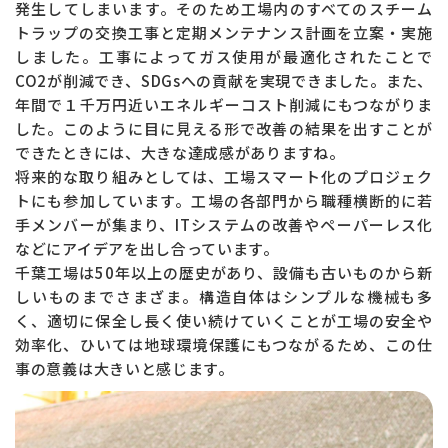
発生してしまいます。そのため工場内のすべてのスチーム
トラップの交換工事と定期メンテナンス計画を立案・実施
しました。工事によってガス使用が最適化されたことで
CO2が削減でき、SDGsへの貢献を実現できました。また、
年間で１千万円近いエネルギーコスト削減にもつながりま
した。このように目に見える形で改善の結果を出すことが
できたときには、大きな達成感がありますね。
将来的な取り組みとしては、工場スマート化のプロジェク
トにも参加しています。工場の各部門から職種横断的に若
手メンバーが集まり、ITシステムの改善やペーパーレス化
などにアイデアを出し合っています。
千葉工場は50年以上の歴史があり、設備も古いものから新
しいものまでさまざま。構造自体はシンプルな機械も多
く、適切に保全し長く使い続けていくことが工場の安全や
効率化、ひいては地球環境保護にもつながるため、この仕
事の意義は大きいと感じます。