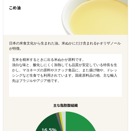
こめ油
日本の米食文化から生まれた油。米ぬかにだけ含まれるγ-オリザノール
が特徴。
玄米を精米するときに出る米ぬかが原料です。
淡白な味と、酸化しにくく加熱しても品質が安定している特長を生
かし、マヨネーズの原料やスナック食品に、また揚げ物や、ドレッ
シングなど生食でも利用されています。国産原料品の他、主な輸入
先はブラジルやアジア他です。
主な脂肪酸組織