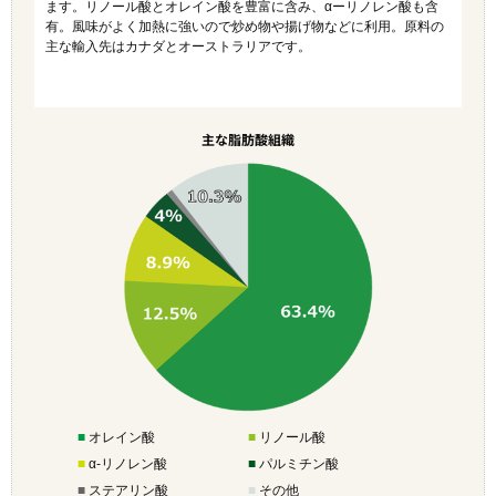
ます。リノール酸とオレイン酸を豊富に含み、αーリノレン酸も含
有。風味がよく加熱に強いので炒め物や揚げ物などに利用。原料の
主な輸入先はカナダとオーストラリアです。
主な脂肪酸組織
■
オレイン酸
■
リノール酸
■
α-リノレン酸
■
パルミチン酸
■
ステアリン酸
■
その他