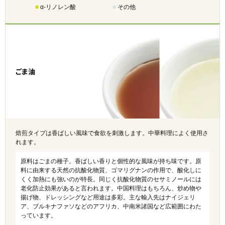
■
α-リノレン酸
■
その他
ごま油
焙煎タイプは香ばしい風味で食欲を刺激します。中華料理によく使用さ
れます。
原料はごまの種子。香ばしい香りと個性的な風味が持ち味です。原
料に由来する天然の抗酸化物質、ゴマリグナンの作用で、酸化しに
くく加熱にも強いのが特長。同じく抗酸化物質のセサミノールには
老化防止効果があると言われます。中国料理はもちろん、炒め物や
揚げ物、ドレッシングなど用途は多彩。主な輸入先はナイジェリ
ア、ブルキナファソなどのアフリカ、中南米諸国など広範囲にわた
っています。