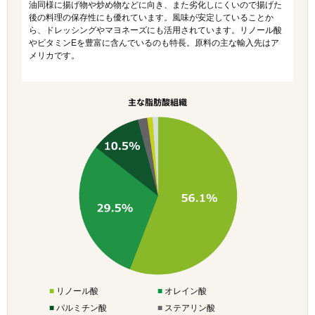
油同様に揚げ物や炒め物などに向き、また劣化しにくいので揚げた
後の料理の保存性にも優れています。風味が安定していることか
ら、ドレッシングやマヨネーズにも活用されています。リノール酸
やビタミンEを豊富に含んでいるのも特長。原料の主な輸入先はア
メリカです。
主な脂肪酸組織
■
リノール酸
■
オレイン酸
■
パルミチン酸
■
ステアリン酸