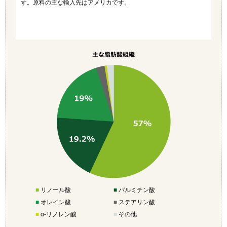
す。原料の主な輸入先はアメリカです。
主な脂肪酸組織
■
リノール酸
■
パルミチン酸
■
オレイン酸
■
ステアリン酸
■
α-リノレン酸
■
その他