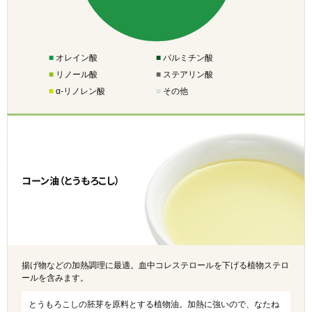
■
オレイン酸
■
パルミチン酸
■
リノール酸
■
ステアリン酸
■
α-リノレン酸
■
その他
コーン油（とうもろこし）
揚げ物などの加熱調理に最適。血中コレステロールを下げる植物ステロ
ールを含みます。
とうもろこしの胚芽を原料とする植物油。加熱に強いので、なたね