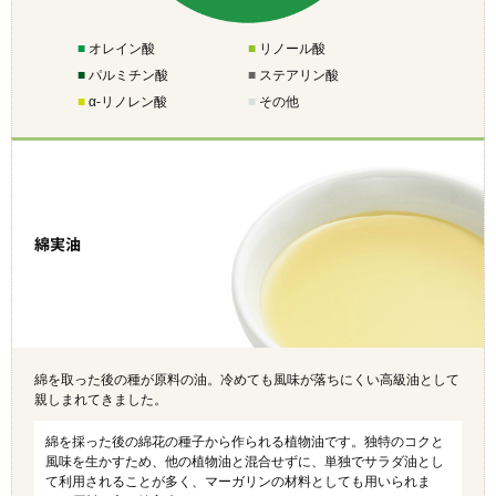
■
オレイン酸
■
リノール酸
■
パルミチン酸
■
ステアリン酸
■
α-リノレン酸
■
その他
綿実油
綿を取った後の種が原料の油。冷めても風味が落ちにくい高級油として
親しまれてきました。
綿を採った後の綿花の種子から作られる植物油です。独特のコクと
風味を生かすため、他の植物油と混合せずに、単独でサラダ油とし
て利用されることが多く、マーガリンの材料としても用いられま