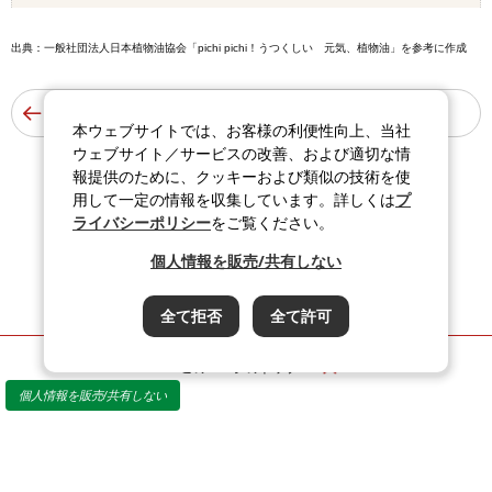
出典：一般社団法人日本植物油協会「pichi pichi！うつくしい 元気、植物油」を参考に作成
油や脂肪酸の種類 へ戻る
本ウェブサイトでは、お客様の利便性向上、当社
ウェブサイト／サービスの改善、および適切な情
報提供のために、クッキーおよび類似の技術を使
用して一定の情報を収集しています。詳しくは
プ
ライバシーポリシー
をご覧ください。
個人情報を販売/共有しない
全て拒否
全て許可
このページのトップへ
個人情報を販売/共有しない
サイト利用規約
推奨閲覧環境