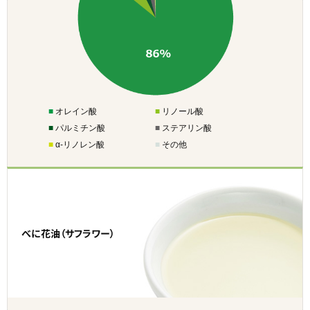
■
オレイン酸
■
リノール酸
■
パルミチン酸
■
ステアリン酸
■
α-リノレン酸
■
その他
べに花油（サフラワー）