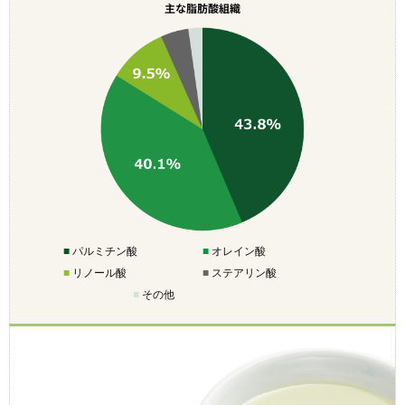
主な脂肪酸組織
■
パルミチン酸
■
オレイン酸
■
リノール酸
■
ステアリン酸
■
その他