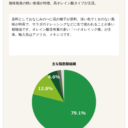
無味無臭の軽い食感が特徴。高オレイン酸タイプが主流。
染料としておなじみのべに花の種子が原料。淡い色でくせのない風
味が特長で、サラダのドレッシングなどに生で使われることが多い
植物油です。オレイン酸含有量の多い「ハイオレイック種」が主
体。輸入先はアメリカ、メキシコです。
主な脂肪酸組織