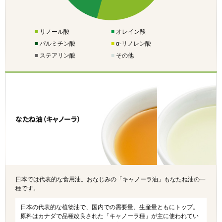
■
リノール酸
■
オレイン酸
■
パルミチン酸
■
α-リノレン酸
■
ステアリン酸
■
その他
なたね油（キャノーラ）
日本では代表的な食用油。おなじみの「キャノーラ油」もなたね油の一
種です。
日本の代表的な植物油で、国内での需要量、生産量ともにトップ。
原料はカナダで品種改良された「キャノーラ種」が主に使われてい