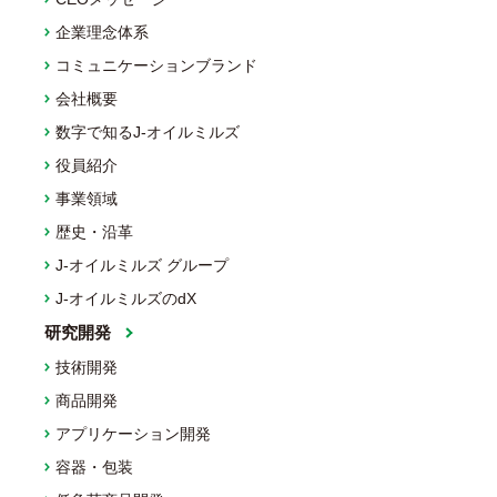
企業理念体系
コミュニケーションブランド
会社概要
数字で知るJ-オイルミルズ
役員紹介
事業領域
歴史・沿革
J-オイルミルズ グループ
J-オイルミルズのdX
研究開発
技術開発
商品開発
アプリケーション開発
容器・包装