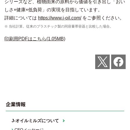
シリーズなど、植物由来の原料から価値を引き出し「おい
しさ×健康×低負荷」の実現を目指しています。
詳細については
https://www.j-oil.com/
をご参照ください。
※ 当社計算。従来のプラスチック製の同容量帯容器と比較した場合。
印刷用PDFはこちら(1.05MB)
Post
Share
企業情報
J-オイルミルズについて
CEOメッセージ