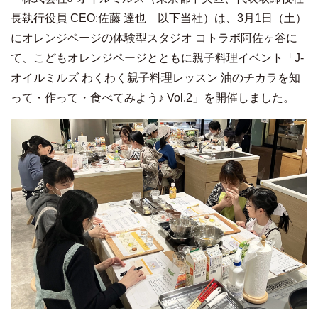
長執行役員 CEO:佐藤 達也 以下当社）は、3月1日（土）
にオレンジページの体験型スタジオ コトラボ阿佐ヶ谷に
て、こどもオレンジページとともに親子料理イベント「J-
オイルミルズ わくわく親子料理レッスン 油のチカラを知
って・作って・食べてみよう♪ Vol.2」を開催しました。