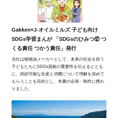
Gakken×J-オイルミルズ 子ども向け
SDGs学習まんが 「SDGsのひみつ⑫ つ
くる責任 つかう責任」発行
当社は植物油メーカーとして、未来の社会を担う
子どもたちにSDGs貢献の重要性を伝えるととも
に、持続可能な生産と消費について理解を深めて
もらうことを目的とし、本書の企画・制作に携わ
りました。