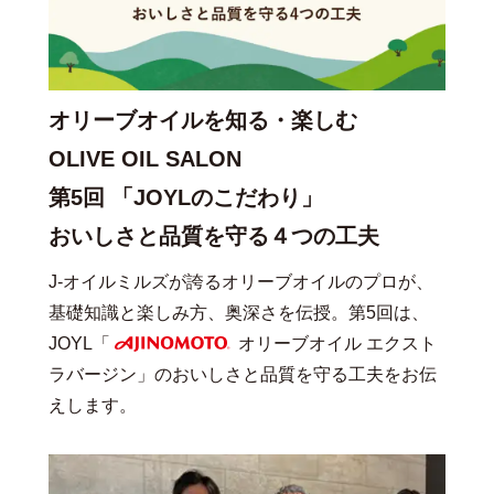
オリーブオイルを知る・楽しむ
OLIVE OIL SALON
第5回 「JOYLのこだわり」
おいしさと品質を守る４つの工夫
J-オイルミルズが誇るオリーブオイルのプロが、
基礎知識と楽しみ方、奥深さを伝授。第5回は、
JOYL「
オリーブオイル エクスト
AJINOMOTO
ラバージン」のおいしさと品質を守る工夫をお伝
えします。