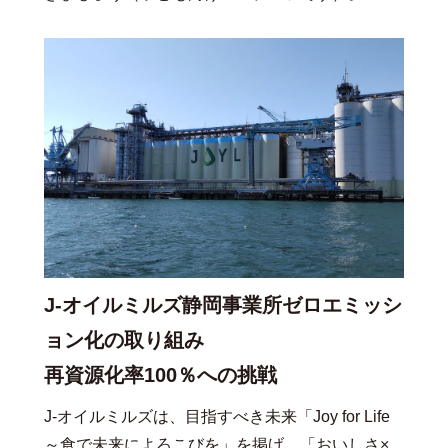
J-オイルミルズ静岡事業所ゼロエミッシ
ョン化の取り組み
再資源化率100％への挑戦
J-オイルミルズは、目指すべき未来「Joy for Life
～食で未来によろこびを」を掲げ、「おいしさ×