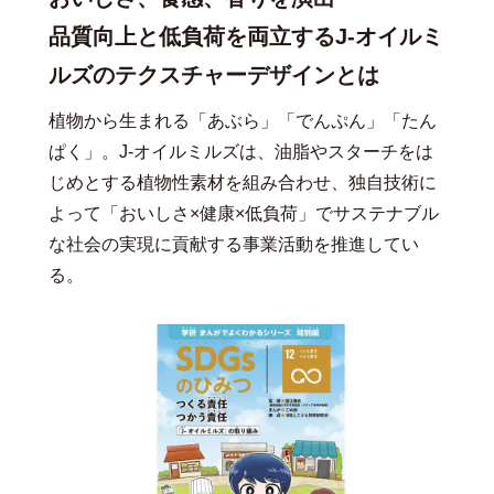
品質向上と低負荷を両立するJ-オイルミ
ルズのテクスチャーデザインとは
植物から生まれる「あぶら」「でんぷん」「たん
ぱく」。J-オイルミルズは、油脂やスターチをは
じめとする植物性素材を組み合わせ、独自技術に
よって「おいしさ×健康×低負荷」でサステナブル
な社会の実現に貢献する事業活動を推進してい
る。