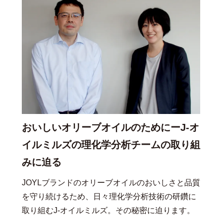
おいしいオリーブオイルのためにーJ-オ
イルミルズの理化学分析チームの取り組
みに迫る
JOYLブランドのオリーブオイルのおいしさと品質
を守り続けるため、日々理化学分析技術の研鑽に
取り組むJ-オイルミルズ。その秘密に迫ります。