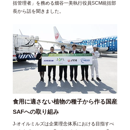
括管理者」を務める畑谷一美執行役員SCM統括部
長から話を聞きました。
食用に適さない植物の種子から作る国産
SAFへの取り組み
J-オイルミルズは企業理念体系における目指すべ