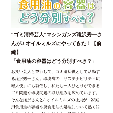
“ゴミ清掃芸人”マシンガンズ滝沢秀一さ
んがJ-オイルミルズにやってきた！【前
編】
「食用油の容器はどう分別すべき？」
お笑い芸人と並行して、ゴミ清掃員として活動す
る滝沢秀一さん。環境省の「サステナビリティ広
報大使」にも就任し、私たち一人ひとりができる
ゴミ問題や環境問題の取り組みを広めています。
そんな滝沢さんとJ-オイルミルズの社員が、家庭
用食用油の容器や廃食用油の処理について熱く語