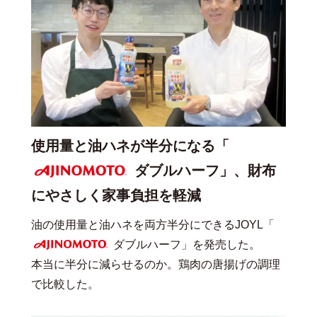
使用量と油ハネが半分になる「
ダブルハーフ」、財布
にやさしく家事負担を軽減
AJINOMOTO
油の使用量と油ハネを両方半分にできるJOYL「
ダブルハーフ」を発売した。
AJINOMOTO
本当に半分に減らせるのか。鶏肉の唐揚げの調理
で比較した。