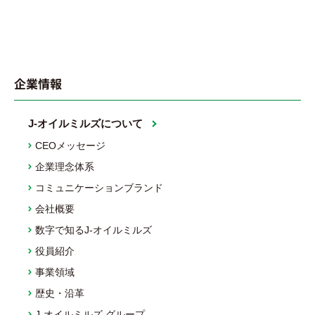
企業情報
J-オイルミルズについて
CEOメッセージ
企業理念体系
コミュニケーションブランド
会社概要
数字で知るJ-オイルミルズ
役員紹介
事業領域
歴史・沿革
J-オイルミルズ グループ