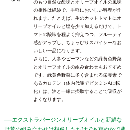
のもつ自然な酸味とオリーブオイルの風味
の相性は絶妙で、手軽においしい料理が作
れます。たとえば、生のカットトマトにオ
リーブオイルと塩を少々加えるだけで、ト
マトの酸味を程よく抑えつつ、フルーティ
感がアップし、ちょっぴりスパイシーなお
いしい一品になります。
さらに、人参やピーマンなどの緑黄色野菜
とオリーブオイルの組み合わせもおすすめ
です。緑黄色野菜に多く含まれる栄養素で
あるカロテン（体内代謝でビタミンAに転
化）は、油と一緒に摂取することで吸収が
よくなります。
──エクストラバージンオリーブオイルと新鮮な
野菜の組み合わせは想像しただけでも爽やかで豊