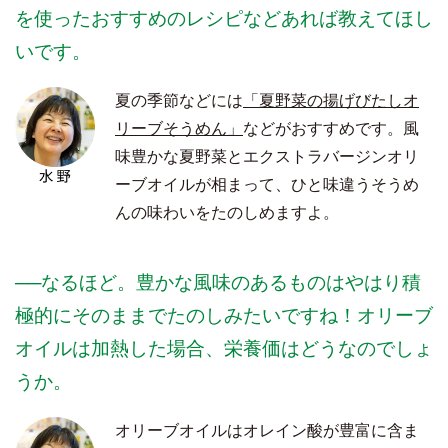
を使ったおすすめのレシピなどあれば教えてほし
いです。
夏の季節などには
「夏野菜の揚げびたしオ
リーブそうめん」
などがおすすめです。風
味豊かな夏野菜とエクストラバージンオリ
ーブオイルが相まって、ひと味違うそうめ
んの味わいをたのしめますよ。
──なるほど。豊かな風味のあるものはやはり積
極的にそのままでたのしみたいですね！オリーブ
オイルは加熱した場合、栄養価はどうなのでしょ
うか。
オリーブオイルはオレイン酸が豊富に含ま