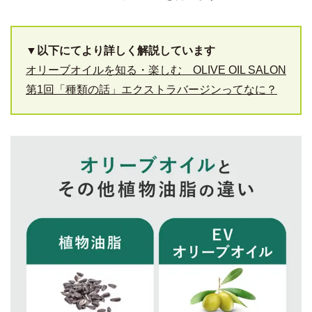
▼以下にてより詳しく解説しています
オリーブオイルを知る・楽しむ OLIVE OIL SALON
第1回「種類の話」エクストラバージンってなに？