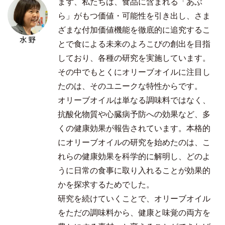
まず、私たちは、食品に含まれる「あぶ
ら」がもつ価値・可能性を引き出し、さま
ざまな付加価値機能を徹底的に追究するこ
とで食による未来のよろこびの創出を目指
しており、各種の研究を実施しています。
その中でもとくにオリーブオイルに注目し
たのは、そのユニークな特性からです。
オリーブオイルは単なる調味料ではなく、
抗酸化物質や心臓病予防への効果など、多
くの健康効果が報告されています。本格的
にオリーブオイルの研究を始めたのは、こ
れらの健康効果を科学的に解明し、どのよ
うに日常の食事に取り入れることが効果的
かを探求するためでした。
研究を続けていくことで、オリーブオイル
をただの調味料から、健康と味覚の両方を