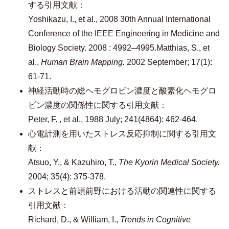
する引用文献：
Yoshikazu, I., et al., 2008 30th Annual International
Conference of the IEEE Engineering in Medicine and
Biology Society. 2008 : 4992–4995.Matthias, S., et
al.,
Human Brain Mapping.
2002 September; 17(1):
61-71.
神経活動時の総ヘモグロビン濃度と酸素化ヘモグロ
ビン濃度の関係性に関する引用文献：
Peter, F. , et al.,
1988 July; 241(4864): 462-464.
心電計測を用いたストレス反応抑制に関する引用文
献：
Atsuo, Y., & Kazuhiro, T.,
The Kyorin Medical Society.
2004; 35(4): 375-378.
ストレスと前頭前野における活動の関連性に関する
引用文献：
Richard, D., & William, I.,
Trends in Cognitive