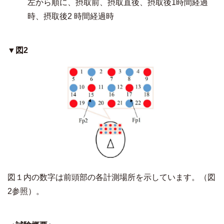
左から順に、摂取前、摂取直後、摂取後1時間経過
時、摂取後2 時間経過時
▼図2
図１内の数字は前頭部の各計測場所を示しています。（図
2参照）。