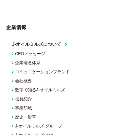
企業情報
J-オイルミルズについて
CEOメッセージ
企業理念体系
コミュニケーションブランド
会社概要
数字で知るJ-オイルミルズ
役員紹介
事業領域
歴史・沿革
J-オイルミルズ グループ