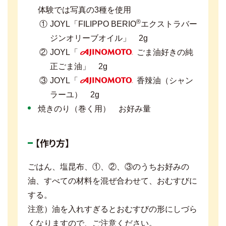
体験では写真の3種を使用
®
JOYL「FILIPPO BERIO
エクストラバー
ジンオリーブオイル」 2g
JOYL「
ごま油好きの純
AJINOMOTO
正ごま油」 2g
JOYL「
香辣油（シャン
AJINOMOTO
ラーユ） 2g
焼きのり（巻く用） お好み量
【作り方】
ごはん、塩昆布、①、②、③のうちお好みの
油、すべての材料を混ぜ合わせて、おむすびに
する。
注意）油を入れすぎるとおむすびの形にしづら
くなりますので、ご注意ください。