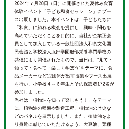
2024年７月28日（日）に開催された夏休み食育
体験イベント「子ども和食セッション」にブー
ス出展しました。本イベントは、子どもたちに
「和食」に触れる機会を提供し、興味・関心を
高めていただくことを目的に、当社が企業正会
員として加入している一般社団法人和食文化国
民会議と学校法人服部学園服部栄養専門学校の
共催により開催されたもので、当日は、“見て・
触って・食べて・楽しく学ぼう”をテーマに、食
品メーカーなど12団体が出前授業やブース出展
を行い、小学校４～６年生とその保護者172名が
参加しました。
当社は「植物油を知って楽しもう！」をテーマ
に、植物油の種類や製造工程、植物油の歴史な
どのパネルを展示しました。また、植物油をよ
り身近に感じていただけるよう、大豆油、菜種