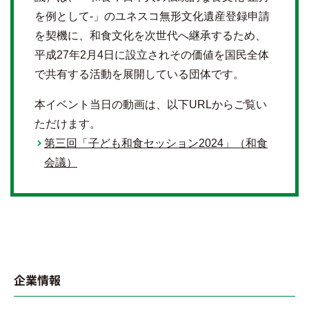
を例として-」のユネスコ無形文化遺産登録申請
を契機に、和食文化を次世代へ継承するため、
平成27年2月4日に設立されその価値を国民全体
で共有する活動を展開している団体です。
本イベント当日の動画は、以下URLからご覧い
ただけます。
第三回「子ども和食セッション2024」（和食
会議）
企業情報