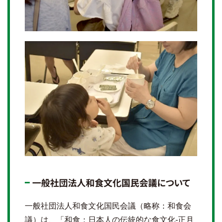
一般社団法人和食文化国民会議について
一般社団法人和食文化国民会議（略称：和食会
議）は、「和食；日本人の伝統的な食文化-正月