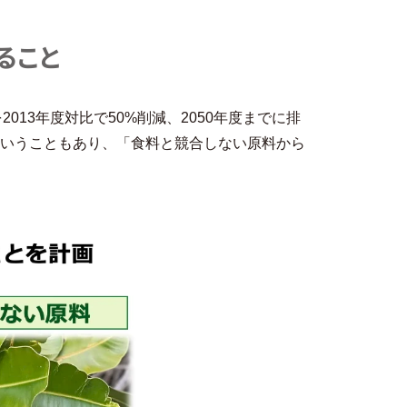
ること
2013年度対比で50%削減、2050年度までに排
ということもあり、「食料と競合しない原料から