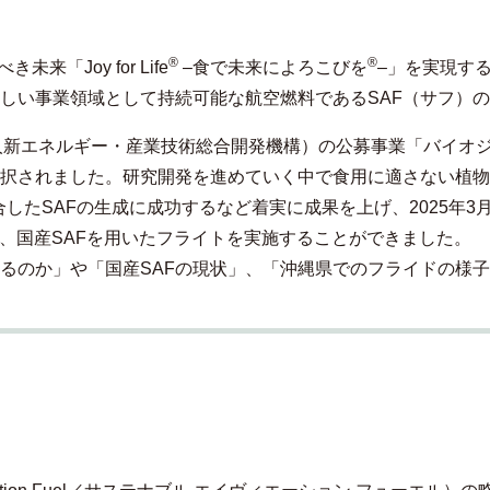
®
®
「Joy for Life
–食で未来によろこびを
–」を実現す
しい事業領域として持続可能な航空燃料であるSAF（サフ）
法人新エネルギー・産業技術総合開発機構）の公募事業「バイオ
択されました。研究開発を進めていく中で食用に適さない植物
A2に適合したSAFの生成に成功するなど着実に成果を上げ、202
て、国産SAFを用いたフライトを実施することができました。
いるのか」や「国産SAFの現状」、「沖縄県でのフライドの様