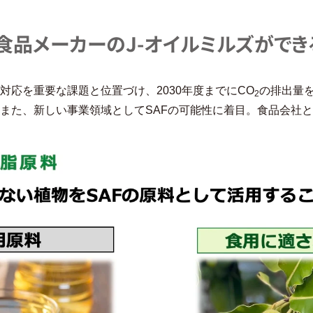
品メーカーのJ-オイルミルズができ
応を重要な課題と位置づけ、2030年度までにCO
の排出量を
2
また、新しい事業領域としてSAFの可能性に着目。食品会社