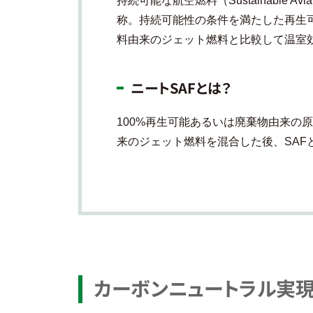
持続可能な航空燃料（Sustainable A
称。持続可能性の条件を満たした再生
料由来のジェット燃料と比較して温室
ニートSAFとは？
100%再生可能あるいは廃棄物由来の
来のジェット燃料を混合した後、SAF
カーボンニュートラル実現