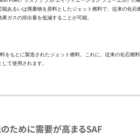
viation Fuel／サステナブル エイヴィエーション フューエル）の
可能あるいは廃棄物を原料としたジェット燃料で、従来の化石
効果ガスの排出量を低減することが可能。
原料をもとに製造されたジェット燃料。これに、従来の化石燃
として使用されます。
のために需要が高まるSAF