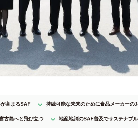
が高まるSAF
持続可能な未来のために食品メーカーのJ
ら宮古島へと飛び立つ
地産地消のSAF普及でサステナブ