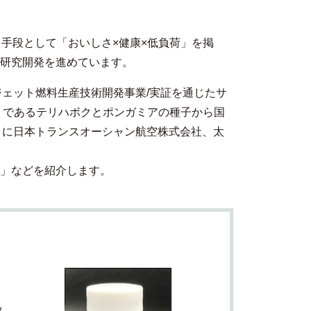
る手段として「おいしさ×健康×低負荷」を掲
の研究開発を進めています。
ジェット燃料生産技術開発事業/実証を通じたサ
 であるテリハボクとポンガミアの種子から国
5年3月に日本トランスオーシャン航空株式会社、太
子」などを紹介します。