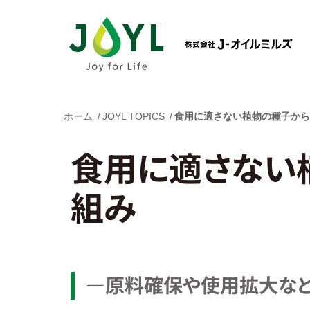
ホーム
JOYL TOPICS
食用に適さない植物の種子から
食用に適さない
組み
―原料確保や使用拡大など