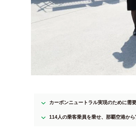
カーボンニュートラル実現のために需要
114人の乗客乗員を乗せ、那覇空港か