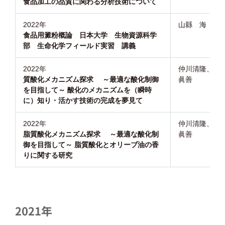
食品加工の品質に関わる分析技術について
2022年
山縣 海
食品用澱粉概論 日本大学 生物資源科学
部 生命化学フィールド実習 講義
2022年
仲川清隆、加
質酸化メカニズム探求 ～最適な酸化制御
眞善
を目指して～ 酸化のメカニズムを（瞬時
に）知り・活かす技術の完成を夢見て
2022年
仲川清隆、加
脂質酸化メカニズム探求 ～最適な酸化制
眞善
御を目指して～ 脂質酸化とオリーブ油の香
りに関する研究
2021年