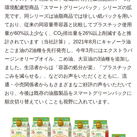
環境配慮型商品「スマートグリーンパック」シリーズの拡
充です。同シリーズは油脂商品では珍しい紙パックを用い
ており、従来の同容量帯容器と比較してプラスチック使用
量が60%以上少なく、CO
排出量を26%以上削減すると推
2
計されています（当社計算）。2021年8月にキャノーラ油
とごま油の2油種を先行発売し、今年3月にはエクストラバ
ージンオリーブオイル、こめ油、大豆油の3油種を追加し
ました。生活者からは「容器の処分が楽」「プラスチック
ごみを減らせる」、などのお声をいただくとともに、流
通・小売関係者からもさまざまなご好評の声をいただいて
おり、今後は既存の油脂製品をスマートグリーンパックに
順次切り替えていくことも視野に入れています。