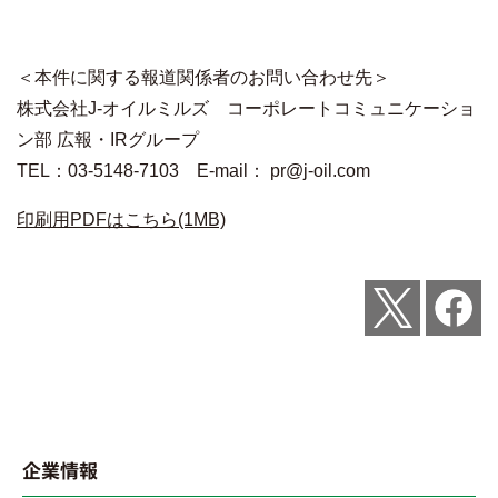
＜本件に関する報道関係者のお問い合わせ先＞
株式会社
J-
オイルミルズ コーポレートコミュニケーショ
ン部 広報・
IR
グループ
TEL：
03-5148-7103
E-mail
：
pr@j-oil.com
印刷用PDFはこちら(1MB)
Post
Share
企業情報