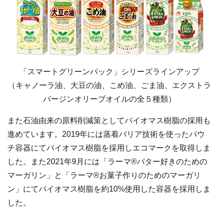
「スマートグリーンパック」シリーズラインアップ
（キャノーラ油、大豆の油、こめ油、ごま油、エクストラ
バージンオリーブオイルの全５種類）
また石油由来の原料削減策としてバイオマス樹脂の採用も
進めています。2019年には蒸着バリア技術を使ったパウ
チ容器にてバイオマス樹脂を採用しエコマークを取得しま
した。また2021年9月には「ラーマ®バター好きのための
マーガリン」と「ラーマ®お菓子作りのためのマーガリ
ン」にてバイオマス樹脂を約10%使用した容器を採用しま
した。