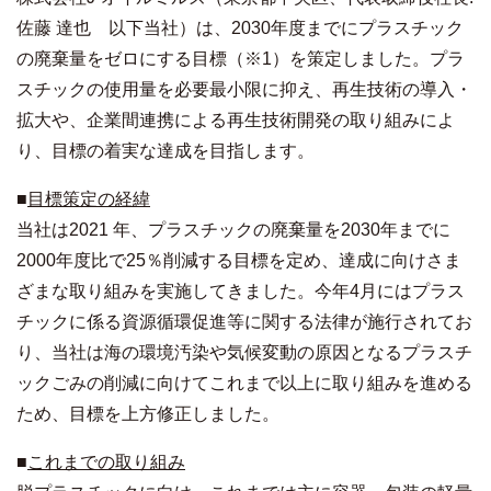
佐藤 達也 以下当社）は、2030年度までにプラスチック
の廃棄量をゼロにする目標（※1）を策定しました。プラ
スチックの使用量を必要最小限に抑え、再生技術の導入・
拡大や、企業間連携による再生技術開発の取り組みによ
り、目標の着実な達成を目指します。
■
目標策定の経緯
当社は2021 年、プラスチックの廃棄量を2030年までに
2000年度比で25％削減する目標を定め、達成に向けさま
ざまな取り組みを実施してきました。今年4月にはプラス
チックに係る資源循環促進等に関する法律が施行されてお
り、当社は海の環境汚染や気候変動の原因となるプラスチ
ックごみの削減に向けてこれまで以上に取り組みを進める
ため、目標を上方修正しました。
■
これまでの取り組み