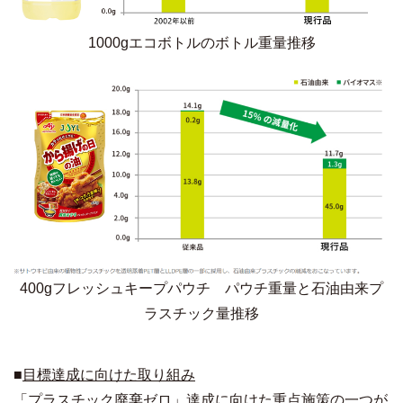
1000gエコボトルのボトル重量推移
400gフレッシュキープパウチ パウチ重量と石油由来プ
ラスチック量推移
■
目標達成に向けた取り組み
「プラスチック廃棄ゼロ」達成に向けた重点施策の一つが