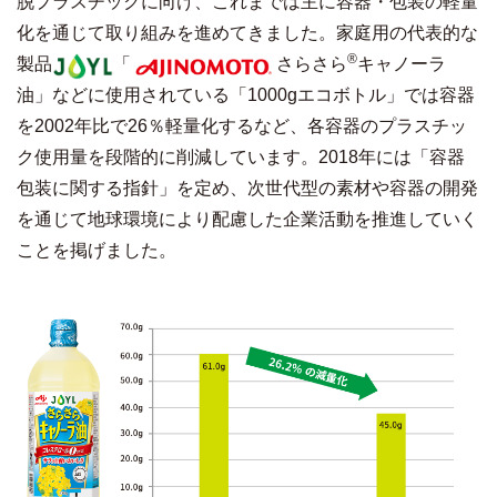
脱プラスチックに向け、これまでは主に容器・包装の軽量
化を通じて取り組みを進めてきました。家庭用の代表的な
®
製品
「
さらさら
キャノーラ
油」などに使用されている「1000gエコボトル」では容器
を2002年比で26％軽量化するなど、各容器のプラスチッ
ク使用量を段階的に削減しています。2018年には「容器
包装に関する指針」を定め、次世代型の素材や容器の開発
を通じて地球環境により配慮した企業活動を推進していく
ことを掲げました。