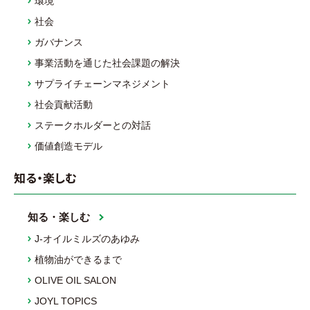
環境
社会
ガバナンス
事業活動を通じた社会課題の解決
サプライチェーンマネジメント
社会貢献活動
ステークホルダーとの対話
価値創造モデル
知る・楽しむ
知る・楽しむ
J-オイルミルズのあゆみ
植物油ができるまで
OLIVE OIL SALON
JOYL TOPICS