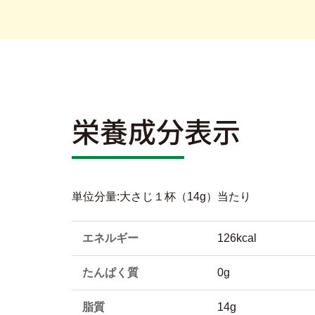
栄養成分表示
単位分量:大さじ１杯（14g）当たり
エネルギー
126kcal
たんぱく質
0g
脂質
14g