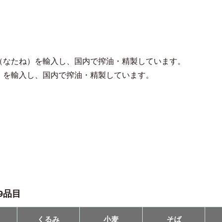
（なたね）を輸入し、国内で搾油・精製しています。
）を輸入し、国内で搾油・精製しています。
9品目
くるみ
小⻨
そば