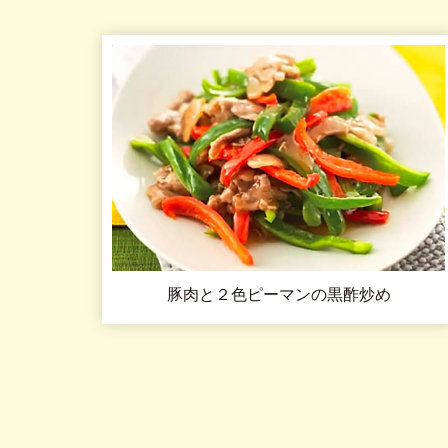
豚肉と２色ピーマンの黒酢炒め