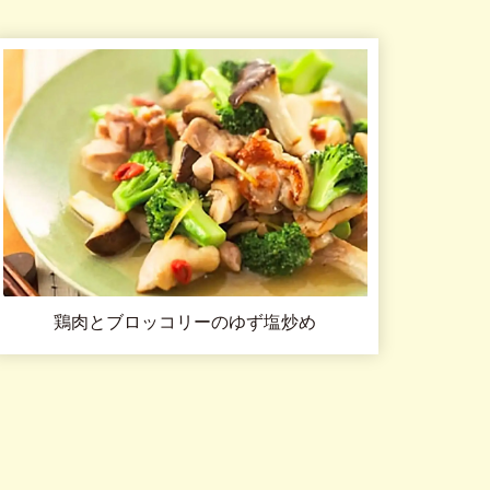
鶏肉とブロッコリーのゆず塩炒め