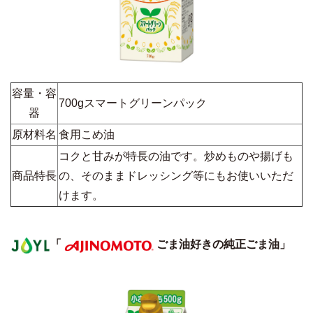
容量・容
700gスマートグリーンパック
器
原材料名
食用こめ油
コクと甘みが特長の油です。炒めものや揚げも
商品特長
の、そのままドレッシング等にもお使いいただ
けます。
「
ごま油好きの純正ごま油」