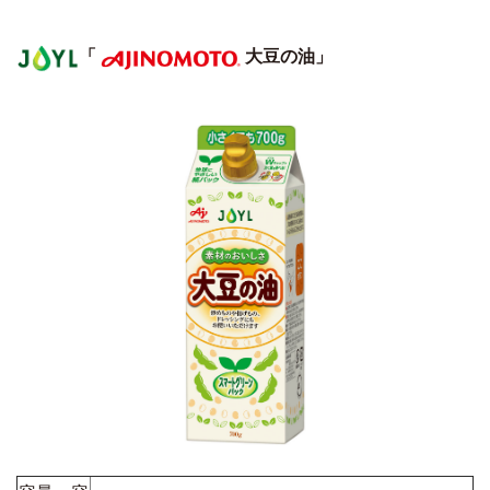
「
大豆の油」