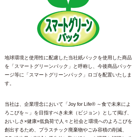
地球環境と使用性に配慮した当社紙パックを使用した商品
を「スマートグリーンパック」と呼称し、今後商品パッケ
ージ等に「スマートグリーンパック」ロゴを配置いたしま
す。
当社は、企業理念において「
Joy for Life®
～食で未来によ
ろこびを～」を目指すべき未来（ビジョン）として掲げ、
おいしさ
×
健康
×
低負荷で人々と社会と環境へのよろこびを
創出するため、プラスチック廃棄物やごみ容積の削減、