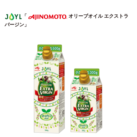
「
オリーブオイル エクストラ
バージン」