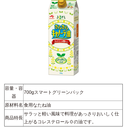
容量・容
700gスマートグリーンパック
器
原材料名
食用なたね油
サラッと軽い風味で料理があっさりおいしく仕
商品特長
上がるコレステロール０の油です。