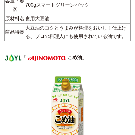
容量・容
700gスマートグリーンパック
器
原材料名
食用大豆油
大豆油のコクとうまみが料理をおいしく仕上げ
商品特長
る、プロの料理人にも使用されている油です。
「
こめ油」