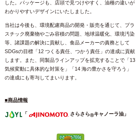
した。パッケージも、店頭で見つけやすく、油種の違いが
わかりやすいデザインにいたしました。
当社は今後も、環境配慮商品の開発・販売を通じて、プラ
スチック廃棄物やごみ容積の問題、地球温暖化、環境汚染
等、諸課題の解決に貢献し、食品メーカーの責務として
SDGs
の目標「
12
つくる責任、つかう責任」の達成に貢献
します。また、同製品ラインアップを拡充することで「
13
気候変動に具体的な対策を」「
14
海の豊かさを守ろう」
の達成にも寄与してまいります。
■商品情報
「
さらさら
キャノーラ油」
Ⓡ