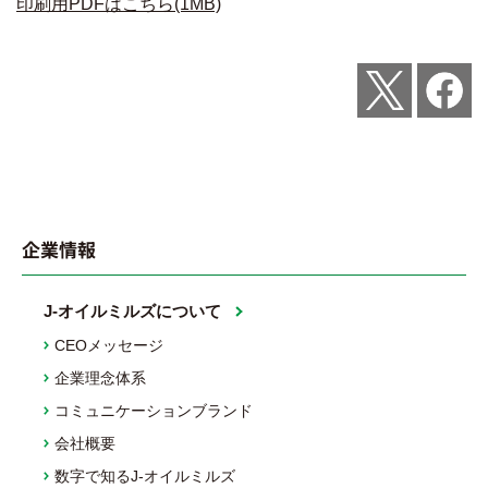
印刷用PDFはこちら(1MB)
Post
Share
企業情報
J-オイルミルズについて
CEOメッセージ
企業理念体系
コミュニケーションブランド
会社概要
数字で知るJ-オイルミルズ