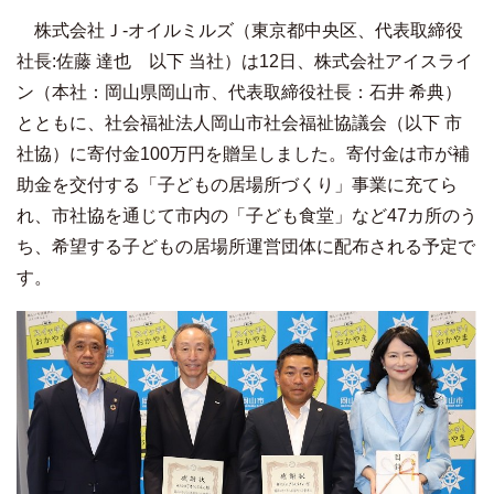
株式会社Ｊ‐オイルミルズ（東京都中央区、代表取締役
社長:佐藤 達也 以下 当社）は12日、株式会社アイスライ
ン（本社：岡山県岡山市、代表取締役社長：石井 希典）
とともに、社会福祉法人岡山市社会福祉協議会（以下 市
社協）に寄付金100万円を贈呈しました。寄付金は市が補
助金を交付する「子どもの居場所づくり」事業に充てら
れ、市社協を通じて市内の「子ども食堂」など47カ所のう
ち、希望する子どもの居場所運営団体に配布される予定で
す。