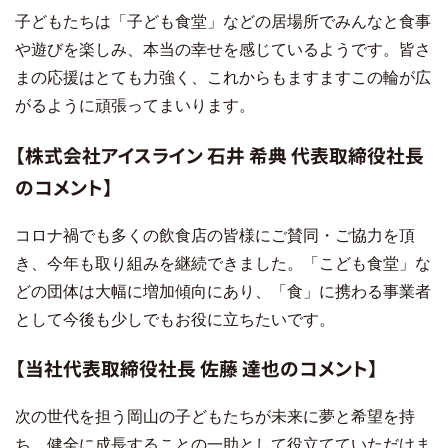
子どもたちは「子ども食堂」などの居場所でみんなと食事
や遊びを楽しみ、本当の幸せを感じているようです。皆さ
まの応援はとても力強く、これからもますますこの輪が広
がるように頑張ってまいります。
【株式会社アイスライン 石井 希典 代表取締役社長
のコメント】
コロナ禍でも多くの飲食店の皆様にご賛同・ご協力を頂
き、今年も取り組みを継続できました。「こども食堂」な
どの団体は大幅に増加傾向にあり、「食」に携わる事業者
として今後も少しでもお役に立ちたいです。
【当社代表取締役社長 佐藤 達也のコメント】
次の世代を担う岡山の子どもたちが未来に夢と希望を持
ち、健全に成長することの一助として役立てていただけま