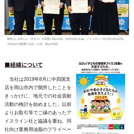
■経緯について
当社は2019年8月に中四国支
店を岡山市内で開所したことを
きっかけに、地元での社会貢献
活動の検討を始めました。以前
よりお取引等でご縁のあったア
イスライン社と協議を重ね、同
社向け業務用油脂のプライベー