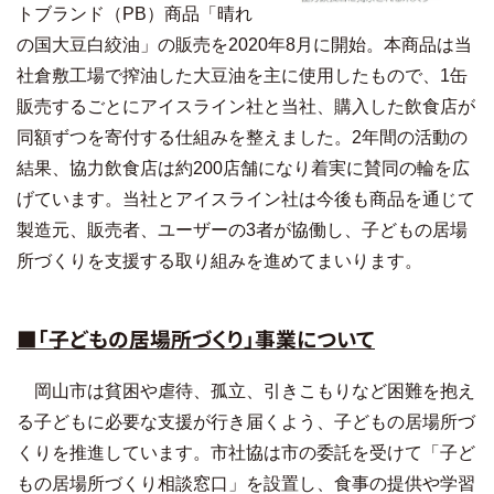
トブランド（PB）商品「晴れ
の国大豆白絞油」の販売を2020年8月に開始。本商品は当
社倉敷工場で搾油した大豆油を主に使用したもので、1缶
販売するごとにアイスライン社と当社、購入した飲食店が
同額ずつを寄付する仕組みを整えました。2年間の活動の
結果、協力飲食店は約200店舗になり着実に賛同の輪を広
げています。当社とアイスライン社は今後も商品を通じて
製造元、販売者、ユーザーの3者が協働し、子どもの居場
所づくりを支援する取り組みを進めてまいります。
■「子どもの居場所づくり」事業について
岡山市は貧困や虐待、孤立、引きこもりなど困難を抱え
る子どもに必要な支援が行き届くよう、子どもの居場所づ
くりを推進しています。市社協は市の委託を受けて「子ど
もの居場所づくり相談窓口」を設置し、食事の提供や学習