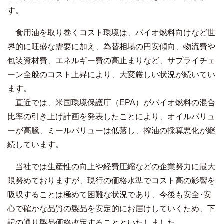
す。
食用油を取り巻くコスト環境は、バイオ燃料向けなど世
界的に旺盛な需要に加え、為替相場の円安傾向、物流費や
包装資材費、エネルギー費の高止まりなど、サプライチェ
ーン全般のコスト上昇により、大変厳しい状況が続いてい
ます。
直近では、米国環境保護庁（EPA）がバイオ燃料の混合
比率の引き上げ計画を発表したことにより、オイルバリュ
ーが高騰、ミールバリューは低落し、搾油の採算悪化が継
続しています。
当社では生産性の向上や経費圧縮などの企業努力に最大
限努めておりますが、現行の価格水準でコスト高の影響を
吸収することは極めて困難な状況であり、今後も安全･安
心で確かな品質の製品を安定的にお届けしていくため、下
記の通り製品価格改定することといたしました。