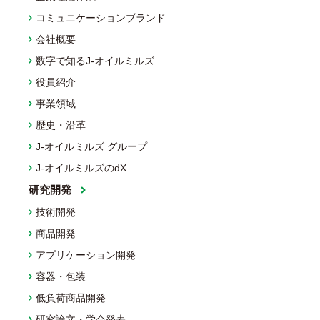
コミュニケーションブランド
会社概要
数字で知るJ-オイルミルズ
役員紹介
事業領域
歴史・沿革
J-オイルミルズ グループ
J-オイルミルズのdX
研究開発
技術開発
商品開発
アプリケーション開発
容器・包装
低負荷商品開発
研究論文・学会発表