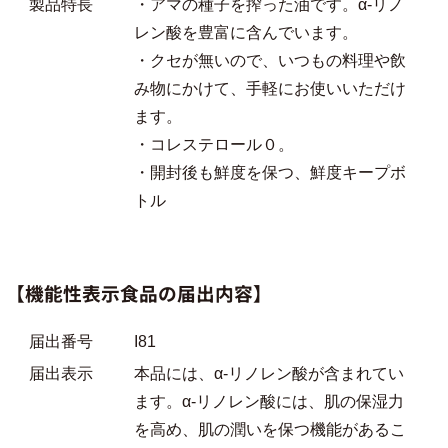
製品特長
・アマの種子を搾った油です。α-リノ
レン酸を豊富に含んでいます。
・クセが無いので、いつもの料理や飲
み物にかけて、手軽にお使いいただけ
ます。
・コレステロール０。
・開封後も鮮度を保つ、鮮度キープボ
トル
【機能性表示食品の届出内容】
届出番号
I81
届出表示
本品には、α‐リノレン酸が含まれてい
ます。α‐リノレン酸には、肌の保湿力
を高め、肌の潤いを保つ機能があるこ