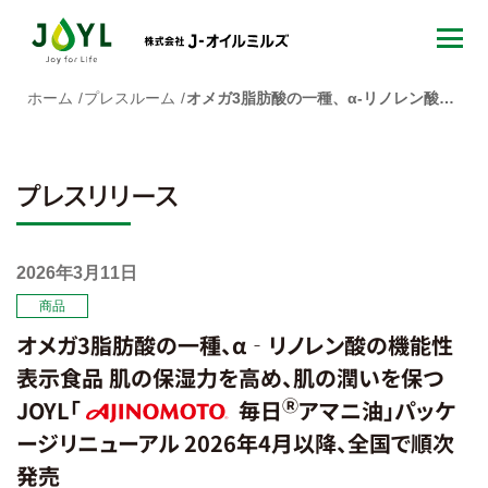
ホーム
プレスルーム
オメガ3脂肪酸の一種、α‐リノレン酸の機能性表示食品 肌の保湿力を高め、肌の潤いを保つ JOYL「AJINOMOTO 毎日
プレスリリース
2026年3月11日
商品
オメガ3脂肪酸の一種、α‐リノレン酸の機能性
表示食品 肌の保湿力を高め、肌の潤いを保つ
Ⓡ
JOYL「
毎日
アマニ油」パッケ
ージリニューアル 2026年4月以降、全国で順次
AJINOMOTO
発売