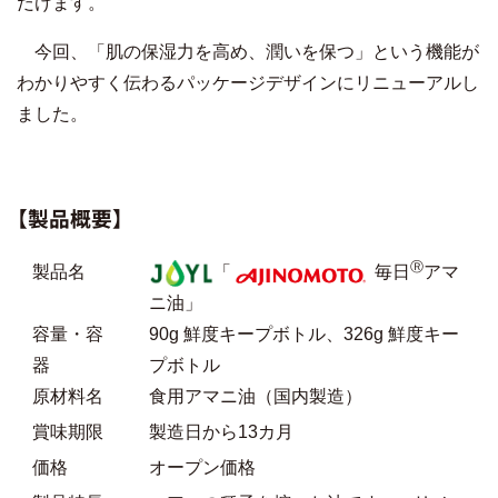
だけます。
今回、「肌の保湿力を高め、潤いを保つ」という機能が
わかりやすく伝わるパッケージデザインにリニューアルし
ました。
【製品概要】
Ⓡ
製品名
「
毎日
アマ
ニ油」
容量・容
90g 鮮度キープボトル、326g 鮮度キー
器
プボトル
原材料名
食用アマニ油（国内製造）
賞味期限
製造日から13カ月
価格
オープン価格