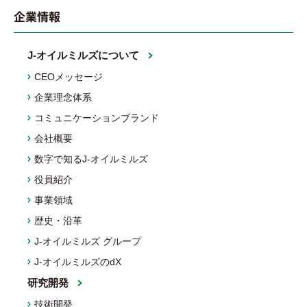
企業情報
J-オイルミルズについて
CEOメッセージ
企業理念体系
コミュニケーションブランド
会社概要
数字で知るJ-オイルミルズ
役員紹介
事業領域
歴史・沿革
J-オイルミルズ グループ
J-オイルミルズのdX
研究開発
技術開発