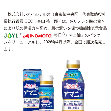
株式会社J-オイルミルズ（東京都中央区、代表取締役社
長執行役員 CEO：春山 裕一郎）は、α-リノレン酸の働き
により肌の保湿力を高め、肌の潤いを保つ機能性表示食品
Ⓡ
「
毎日
アマニ油」のパッケー
ジをリニューアルし、2026年4月以降、全国で順次発売し
ます。