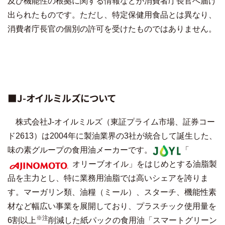
及び機能性の根拠に関する情報などが消費者庁長官へ届け
出られたものです。ただし、特定保健用食品とは異なり、
消費者庁長官の個別の許可を受けたものではありません。
■J-オイルミルズについて
株式会社J-オイルミルズ（東証プライム市場、証券コー
ド2613）は2004年に製油業界の3社が統合して誕生した、
味の素グループの食用油メーカーです。
「
オリーブオイル」をはじめとする油脂製
品を主力とし、特に業務用油脂では高いシェアを誇りま
す。マーガリン類、油糧（ミール）、スターチ、機能性素
材など幅広い事業を展開しており、プラスチック使用量を
※注
6割以上
削減した紙パックの食用油「スマートグリーン