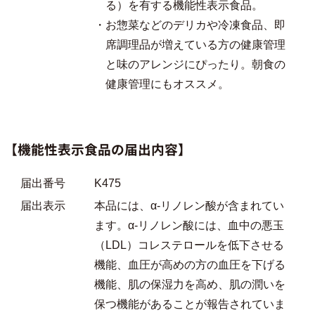
る）を有する機能性表示食品。
・お惣菜などのデリカや冷凍食品、即
席調理品が増えている方の健康管理
と味のアレンジにぴったり。朝食の
健康管理にもオススメ。
【機能性表示食品の届出内容】
届出番号
K475
届出表示
本品には、α‐リノレン酸が含まれてい
ます。α‐リノレン酸には、血中の悪玉
（LDL）コレステロールを低下させる
機能、血圧が高めの方の血圧を下げる
機能、肌の保湿力を高め、肌の潤いを
保つ機能があることが報告されていま