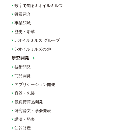
数字で知るJ-オイルミルズ
役員紹介
事業領域
歴史・沿革
J-オイルミルズ グループ
J-オイルミルズのdX
研究開発
技術開発
商品開発
アプリケーション開発
容器・包装
低負荷商品開発
研究論文・学会発表
講演・発表
知的財産