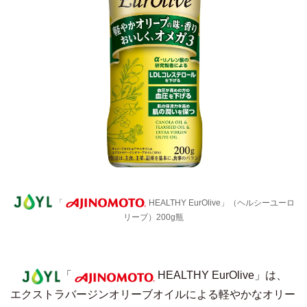
「
HEALTHY EurOlive」（ヘルシーユーロ
リーブ）200g瓶
「
HEALTHY EurOlive」は、
エクストラバージンオリーブオイルによる軽やかなオリー