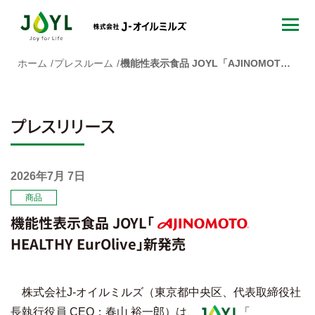
ホーム
プレスルーム
機能性表示食品 JOYL「AJINOMOTO HEALTHY EurOlive」新発売
プレスリリース
2026年7月 7日
商品
機能性表示食品 JOYL「
HEALTHY EurOlive」新発売
AJINOMOTO
株式会社J-オイルミルズ（東京都中央区、代表取締役社
長執行役員 CEO：春山 裕一郎）は、
「