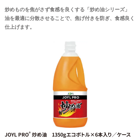
炒めものを焦がさず食感を良くする「炒め油シリーズ」
油を最適に分散させることで、焦げ付きを防ぎ、食感良く
仕上げます。
®︎
JOYL PRO
炒め油 1350gエコボトル×6本入り／ケース