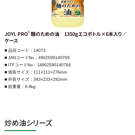
®︎
JOYL PRO
麺のための油 1350gエコボトル×6本入り／
ケース
■ 品目コード：14073
■ JANコードNo：4902590140769
■ ITFコードNo：14902590140766
■ 個装サイズ：111×111×276mm
■ 外装サイズ：343×233×292mm
■ 総重量：8.8kg
炒め油シリーズ