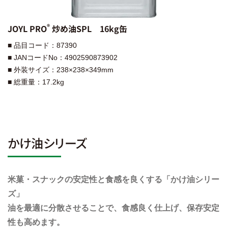
®︎
JOYL PRO
炒め油SPL 16kg缶
■ 品目コード：87390
■ JANコードNo：4902590873902
■ 外装サイズ：238×238×349mm
■ 総重量：17.2kg
かけ油シリーズ
米菓・スナックの安定性と食感を良くする「かけ油シリー
ズ」
油を最適に分散させることで、食感良く仕上げ、保存安定
性も高めます。