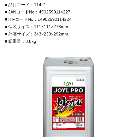
■ 品目コード：11421
■ JANコードNo：4902590114227
■ ITFコードNo：14902590114224
■ 個装サイズ：111×111×276mm
■ 外装サイズ：343×233×292mm
■ 総重量：8.8kg