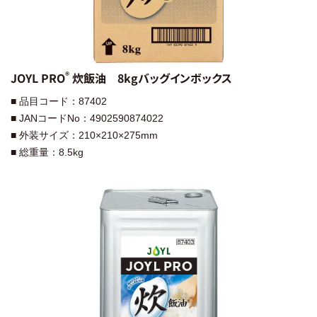
®︎
JOYL PRO
炊飯油 8kgバッグインボックス
■ 品目コード：87402
■ JANコードNo：4902590874022
■ 外装サイズ：210×210×275mm
■ 総重量：8.5kg