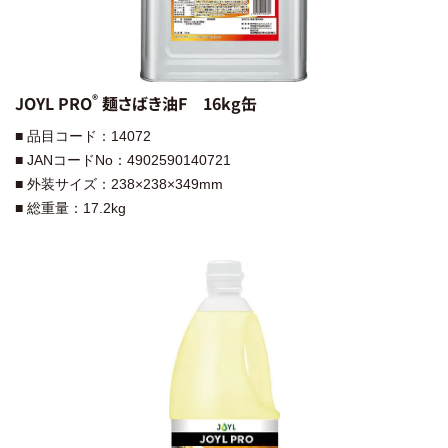
®︎
JOYL PRO
麺さばき油F 16kg缶
■ 品目コード：14072
■ JANコードNo：4902590140721
■ 外装サイズ：238×238×349mm
■ 総重量：17.2kg