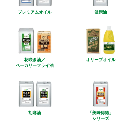
プレミアムオイル
健康油
花咲き油／
オリーブオイル
ベーカリーフライ油
胡麻油
「美味得徳」
シリーズ