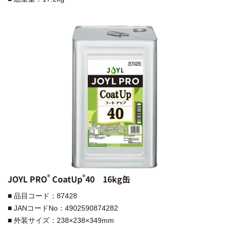
®︎
®︎
JOYL PRO
CoatUp
40 16kg缶
■ 品目コード：87428
■ JANコードNo：4902590874282
■ 外装サイズ：238×238×349mm