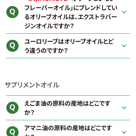
フレーバーオイル」にブレンドしてい
AJINOMOTO
るオリーブオイルは、エクストラバー
ジンオイルですか？
ユーロリーブはオリーブオイルとど
う違うのですか？
サプリメントオイル
えごま油の原料の産地はどこです
か？
アマニ油の原料の産地はどこです