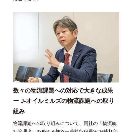
数々の物流課題への対応で大きな成果
ー J-オイルミルズの物流課題への取り
組み
物流課題への取り組みについて、同社の「物流統
括管理者」を務める畑谷一美執行役員SCM統括部