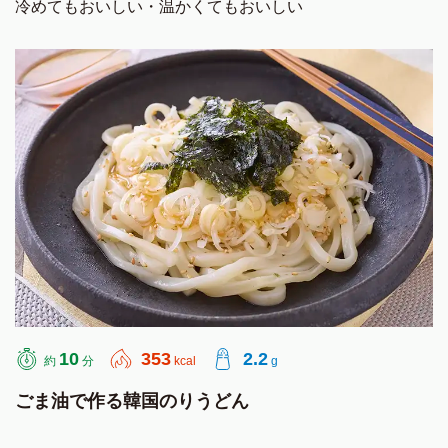
冷めてもおいしい・温かくてもおいしい
10
353
2.2
約
分
kcal
g
ごま油で作る韓国のりうどん