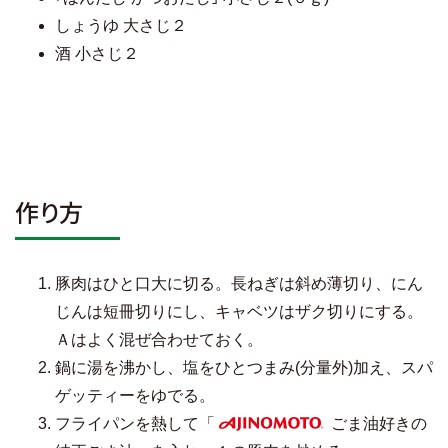
しょうゆ 大さじ２
酒 小さじ２
作り方
豚肉はひと口大に切る。長ねぎは斜め薄切り、にん
じんは短冊切りにし、キャベツはザク切りにする。
Ａはよく混ぜ合わせておく。
鍋に湯を沸かし、塩をひとつまみ(分量外)加え、スパ
ゲッティーをゆでる。
フライパンを熱して「
ごま油好きの