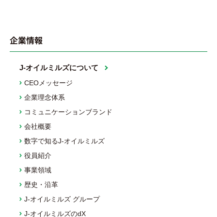
企業情報
J-オイルミルズについて
CEOメッセージ
企業理念体系
コミュニケーションブランド
会社概要
数字で知るJ-オイルミルズ
役員紹介
事業領域
歴史・沿革
J-オイルミルズ グループ
J-オイルミルズのdX