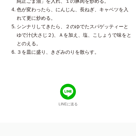
AJINOMOTO
純正ごま油」を入れ、１の豚肉を炒める。
色が変わったら、にんじん、長ねぎ、キャベツを入
れて更に炒める。
シンナリしてきたら、２のゆでたスパゲッティーと
ゆで汁(大さじ２)、Ａを加え、塩、こしょうで味をと
とのえる。
３を皿に盛り、きざみのりを散らす。
LINEに送る