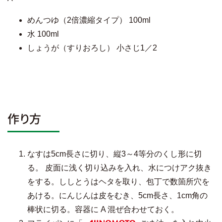
めんつゆ（2倍濃縮タイプ） 100ml
水 100ml
しょうが（すりおろし） 小さじ1／2
作り方
なすは5cm長さに切り、縦3～4等分のくし形に切
る。 皮面に浅く切り込みを入れ、水につけアク抜き
をする。ししとうはヘタを取り、包丁で数箇所穴を
あける。にんじんは皮をむき、5cm長さ、1cm角の
棒状に切る。容器に A 混ぜ合わせておく。