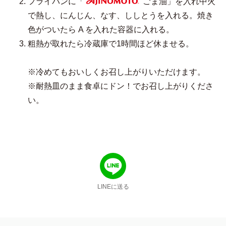
フライパンに「
ごま油」を入れ中火
AJINOMOTO
で熱し、にんじん、なす、ししとうを入れる。焼き
色がついたら A を入れた容器に入れる。
粗熱が取れたら冷蔵庫で1時間ほど休ませる。
※冷めてもおいしくお召し上がりいただけます。
※耐熱皿のまま食卓にドン！でお召し上がりくださ
い。
LINEに送る