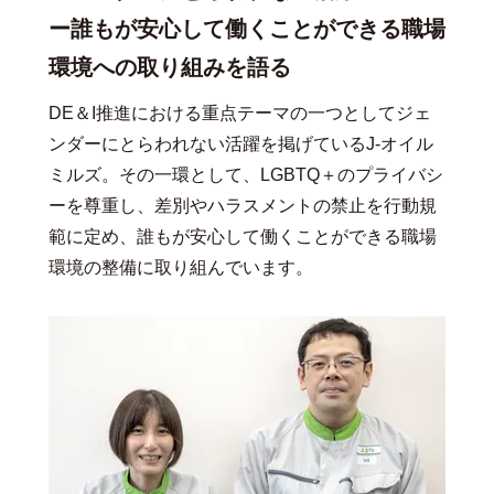
ー誰もが安心して働くことができる職場
環境への取り組みを語る
DE＆I推進における重点テーマの一つとしてジェ
ンダーにとらわれない活躍を掲げているJ-オイル
ミルズ。その一環として、LGBTQ＋のプライバシ
ーを尊重し、差別やハラスメントの禁止を行動規
範に定め、誰もが安心して働くことができる職場
環境の整備に取り組んでいます。