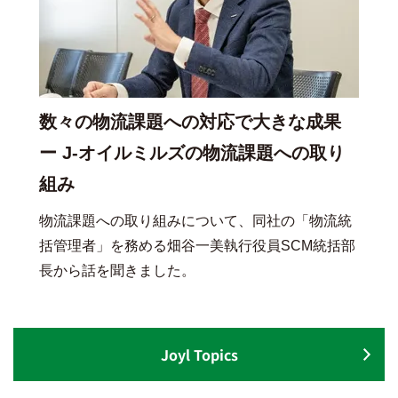
数々の物流課題への対応で大きな成果
ー J-オイルミルズの物流課題への取り
組み
物流課題への取り組みについて、同社の「物流統
括管理者」を務める畑谷一美執行役員SCM統括部
長から話を聞きました。
Joyl Topics