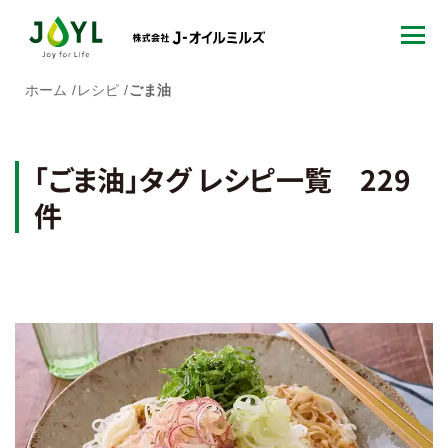
ホーム
レシピ
ごま油
「ごま油」タグ レシピ一覧 229
件