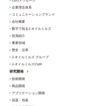
CEOメッセージ
企業理念体系
コミュニケーションブランド
会社概要
数字で知るJ-オイルミルズ
役員紹介
事業領域
歴史・沿革
J-オイルミルズ グループ
J-オイルミルズのdX
研究開発
技術開発
商品開発
アプリケーション開発
容器・包装