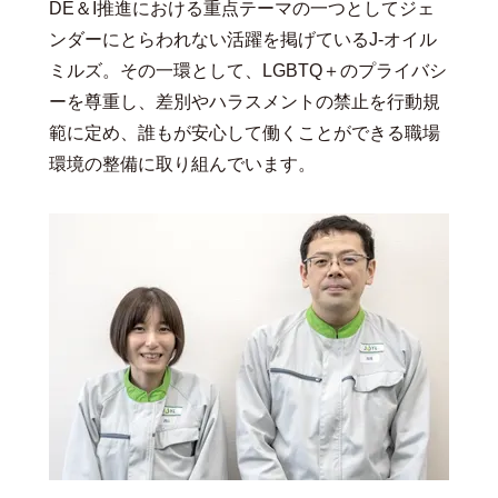
DE＆I推進における重点テーマの一つとしてジェ
ンダーにとらわれない活躍を掲げているJ-オイル
ミルズ。その一環として、LGBTQ＋のプライバシ
ーを尊重し、差別やハラスメントの禁止を行動規
範に定め、誰もが安心して働くことができる職場
環境の整備に取り組んでいます。