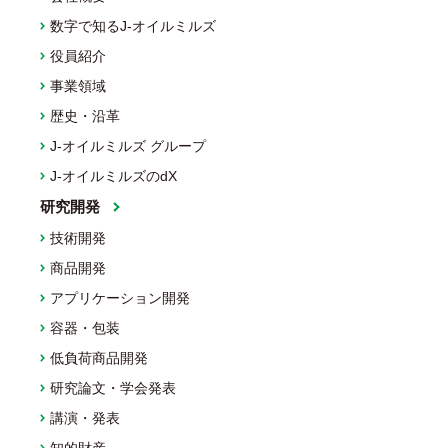
数字で知るJ-オイルミルズ
役員紹介
事業領域
歴史・沿革
J-オイルミルズ グループ
J-オイルミルズのdX
研究開発
技術開発
商品開発
アプリケーション開発
容器・包装
低負荷商品開発
研究論文・学会発表
講演・発表
知的財産