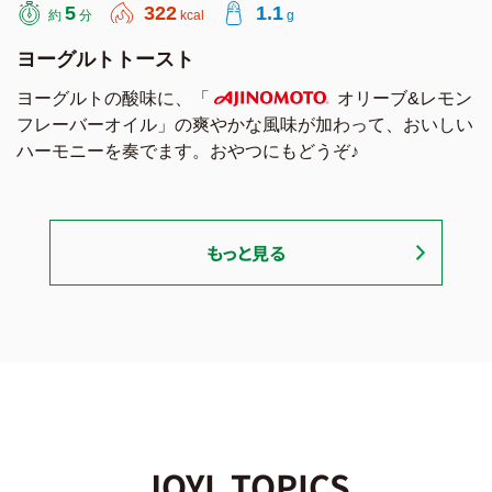
5
322
1.1
約
分
kcal
g
ヨーグルトトースト
ヨーグルトの酸味に、「
オリーブ&レモン
フレーバーオイル」の爽やかな風味が加わって、おいしい
AJINOMOTO
ハーモニーを奏でます。おやつにもどうぞ♪
もっと見る
JOYL TOPICS