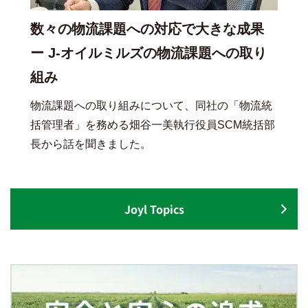
数々の物流課題への対応で大きな成果
ー J-オイルミルズの物流課題への取り
組み
物流課題への取り組みについて、同社の「物流統
括管理者」を務める畑谷一美執行役員SCM統括部
長から話を聞きました。
Joyl Topics