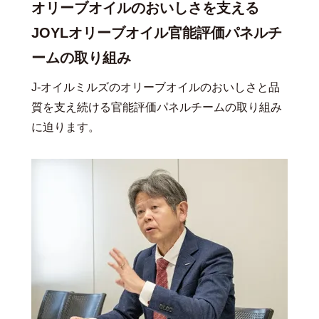
オリーブオイルのおいしさを支える
JOYLオリーブオイル官能評価パネルチ
ームの取り組み
J-オイルミルズのオリーブオイルのおいしさと品
質を支え続ける官能評価パネルチームの取り組み
に迫ります。