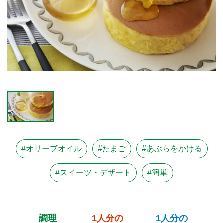
#オリーブオイル
#たまご
#あぶらをかける
#スイーツ・デザート
#簡単
調理
1人分の
1人分の