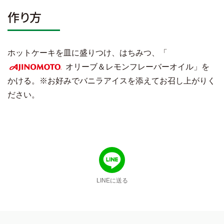
作り方
ホットケーキを皿に盛りつけ、はちみつ、「
オリーブ＆レモンフレーバーオイル」を
AJINOMOTO
かける。※お好みでバニラアイスを添えてお召し上がりく
ださい。
LINEに送る