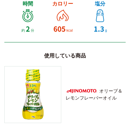
時間
カロリー
塩分
2
605
1.3
約
分
kcal
g
使用している商品
オリーブ＆
レモンフレーバーオイル
AJINOMOTO