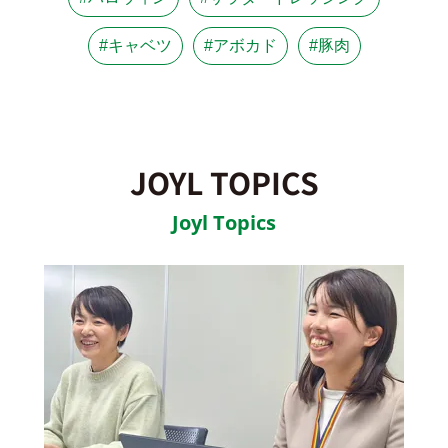
#キャベツ
#アボカド
#豚肉
JOYL TOPICS
Joyl Topics