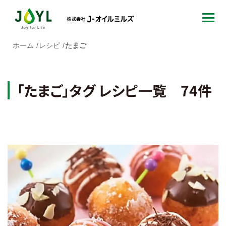
ホーム
レシピ
たまご
「たまご」タグ レシピ一覧 74件