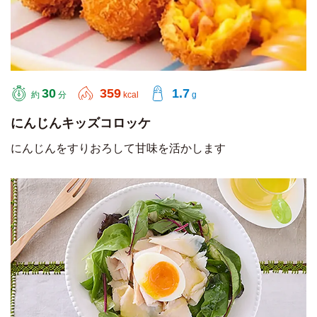
30
359
1.7
約
分
kcal
g
にんじんキッズコロッケ
にんじんをすりおろして甘味を活かします