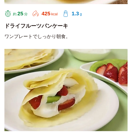
25
425
1.3
約
分
kcal
g
ドライフルーツパンケーキ
ワンプレートでしっかり朝食。