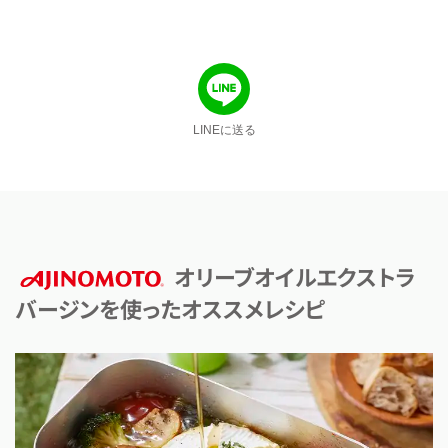
LINEに送る
オリーブオイルエクストラ
バージンを使ったオススメレシピ
AJINOMOTO