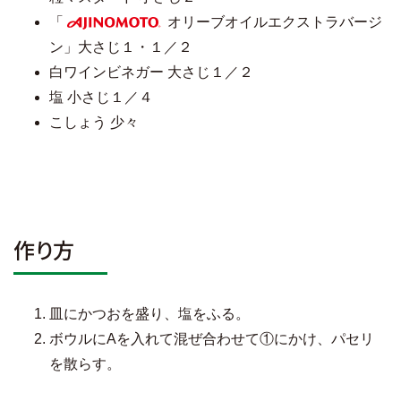
「
オリーブオイルエクストラバージ
AJINOMOTO
ン」大さじ１・１／２
白ワインビネガー 大さじ１／２
塩 小さじ１／４
こしょう 少々
作り方
皿にかつおを盛り、塩をふる。
ボウルにAを入れて混ぜ合わせて①にかけ、パセリ
を散らす。