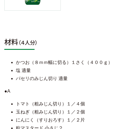
材料
（４人分）
かつお（８ｍｍ幅に切る）１さく（４００ｇ）
塩 適量
パセリのみじん切り 適量
●A
トマト（粗みじん切り）１／４個
玉ねぎ（粗みじん切り）１／２個
にんにく（すりおろす）１／２片
粒マスタード 小さじ２