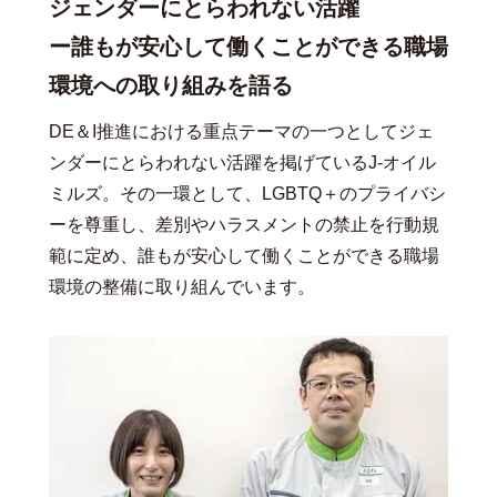
ジェンダーにとらわれない活躍
ー誰もが安心して働くことができる職場
環境への取り組みを語る
DE＆I推進における重点テーマの一つとしてジェ
ンダーにとらわれない活躍を掲げているJ-オイル
ミルズ。その一環として、LGBTQ＋のプライバシ
ーを尊重し、差別やハラスメントの禁止を行動規
範に定め、誰もが安心して働くことができる職場
環境の整備に取り組んでいます。