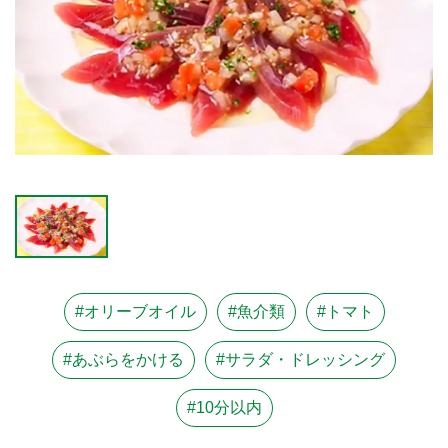
#オリーブオイル
#魚介類
#トマト
#あぶらをかける
#サラダ・ドレッシング
#10分以内