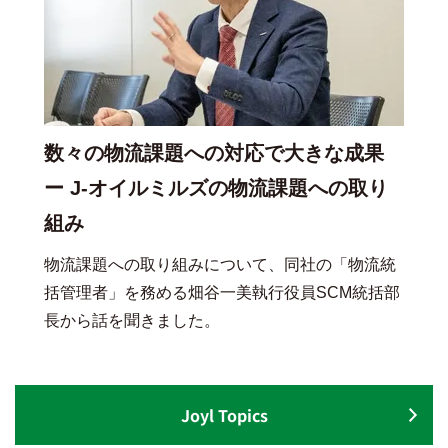
数々の物流課題への対応で大きな成果
ー J-オイルミルズの物流課題への取り
組み
物流課題への取り組みについて、同社の「物流統
括管理者」を務める畑谷一美執行役員SCM統括部
長から話を聞きました。
Joyl Topics