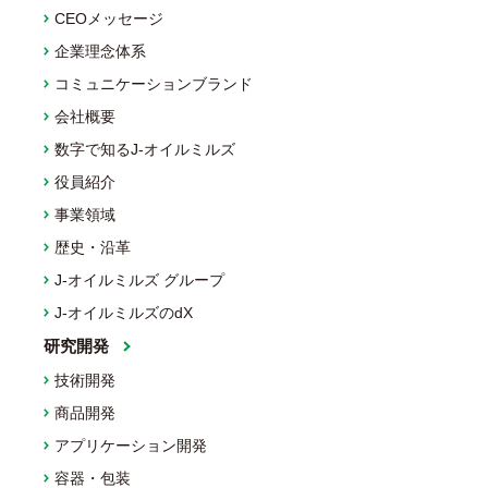
CEOメッセージ
企業理念体系
コミュニケーションブランド
会社概要
数字で知るJ-オイルミルズ
役員紹介
事業領域
歴史・沿革
J-オイルミルズ グループ
J-オイルミルズのdX
研究開発
技術開発
商品開発
アプリケーション開発
容器・包装