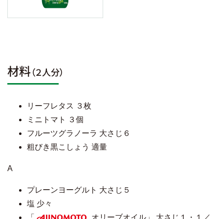
材料
（２人分）
リーフレタス ３枚
ミニトマト ３個
フルーツグラノーラ 大さじ６
粗びき黒こしょう 適量
A
プレーンヨーグルト 大さじ５
塩 少々
「
オリーブオイル」 大さじ１・１／