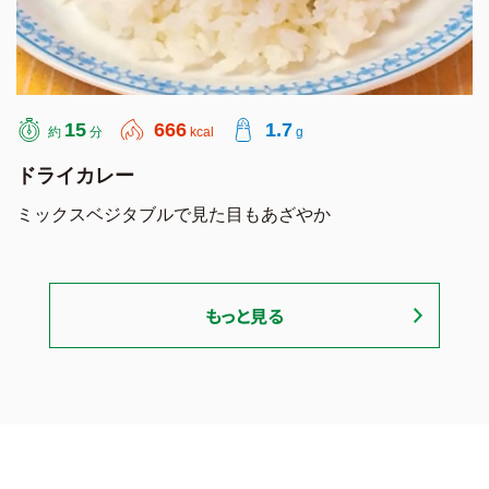
15
666
1.7
約
分
kcal
g
ドライカレー
ミックスベジタブルで見た目もあざやか
もっと見る