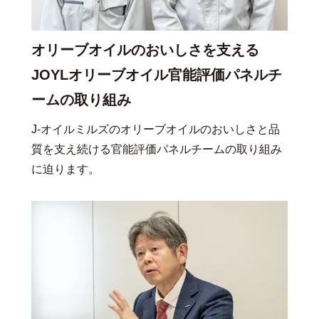
オリーブオイルのおいしさを支える
JOYLオリーブオイル官能評価パネルチ
ームの取り組み
J-オイルミルズのオリーブオイルのおいしさと品
質を支え続ける官能評価パネルチームの取り組み
に迫ります。