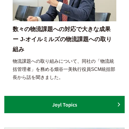
数々の物流課題への対応で大きな成果
ー J-オイルミルズの物流課題への取り
組み
物流課題への取り組みについて、同社の「物流統
括管理者」を務める畑谷一美執行役員SCM統括部
長から話を聞きました。
Joyl Topics