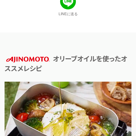
LINEに送る
オリーブオイルを使ったオ
ススメレシピ
AJINOMOTO