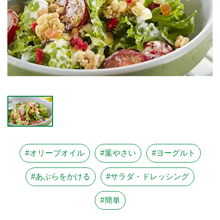
#オリーブオイル
#葉やさい
#ヨーグルト
#あぶらをかける
#サラダ・ドレッシング
#簡単