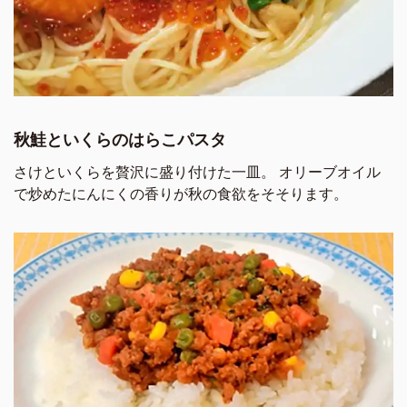
秋鮭といくらのはらこパスタ
さけといくらを贅沢に盛り付けた一皿。 オリーブオイル
で炒めたにんにくの香りが秋の食欲をそそります。