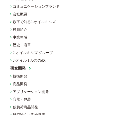
コミュニケーションブランド
会社概要
数字で知るJ-オイルミルズ
役員紹介
事業領域
歴史・沿革
J-オイルミルズ グループ
J-オイルミルズのdX
研究開発
技術開発
商品開発
アプリケーション開発
容器・包装
低負荷商品開発
研究論文・学会発表