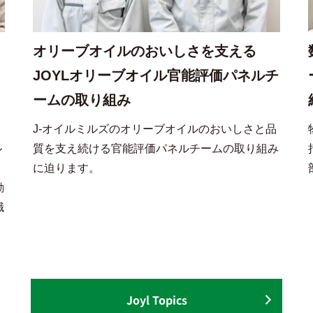
オリーブオイルのおいしさを支える
JOYLオリーブオイル官能評価パネルチ
ームの取り組み
ェ
J-オイルミルズのオリーブオイルのおいしさと品
ル
質を支え続ける官能評価パネルチームの取り組み
に迫ります。
動
職
Joyl Topics