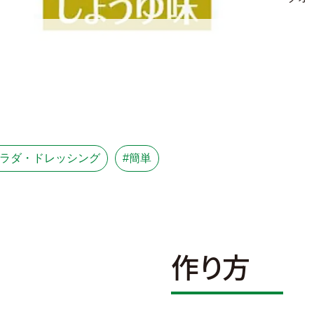
サラダ・ドレッシング
#簡単
作り方