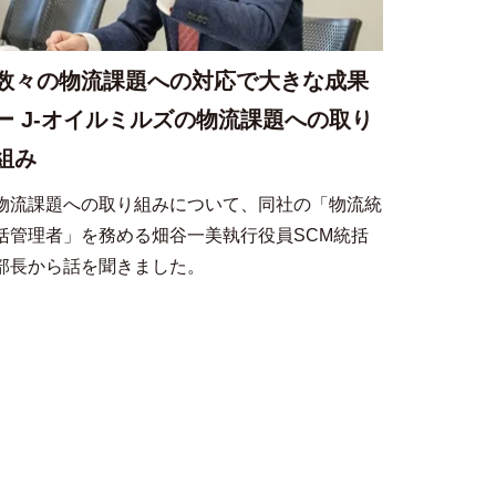
数々の物流課題への対応で大きな成果
ー J-オイルミルズの物流課題への取り
組み
物流課題への取り組みについて、同社の「物流統
括管理者」を務める畑谷一美執行役員SCM統括
部長から話を聞きました。