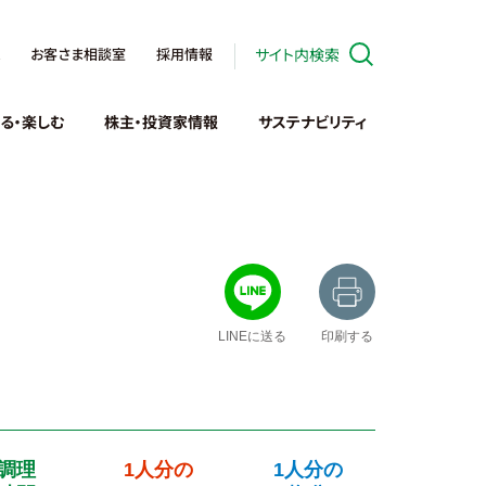
お客さま相談室
採用情報
サイト内検索
る・楽しむ
株主・投資家情報
サステナビリティ
LINEに送る
印刷する
調理
1人分の
1人分の