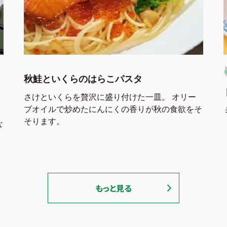
秋鮭といくらのはらこパスタ
さけといくらを贅沢に盛り付けた一皿。 オリー
ブオイルで炒めたにんにくの香りが秋の食欲をそ
そります。
な
もっと見る