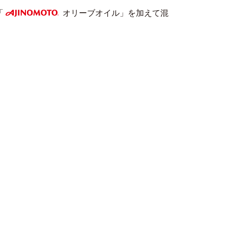
「
オリーブオイル」を加えて混
AJINOMOTO