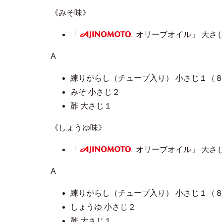
《みそ味》
「
オリーブオイル」 大さ
AJINOMOTO
A
練りがらし（チューブ入り） 小さじ１（
みそ 小さじ２
酢 大さじ１
《しょうゆ味》
「
オリーブオイル」 大さ
AJINOMOTO
A
練りがらし（チューブ入り） 小さじ１（
しょうゆ 小さじ２
酢 大さじ１