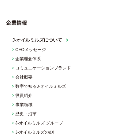
企業情報
J-オイルミルズについて
CEOメッセージ
企業理念体系
コミュニケーションブランド
会社概要
数字で知るJ-オイルミルズ
役員紹介
事業領域
歴史・沿革
J-オイルミルズ グループ
J-オイルミルズのdX