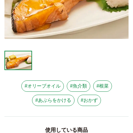
#オリーブオイル
#魚介類
#根菜
#あぶらをかける
#おかず
使用している商品