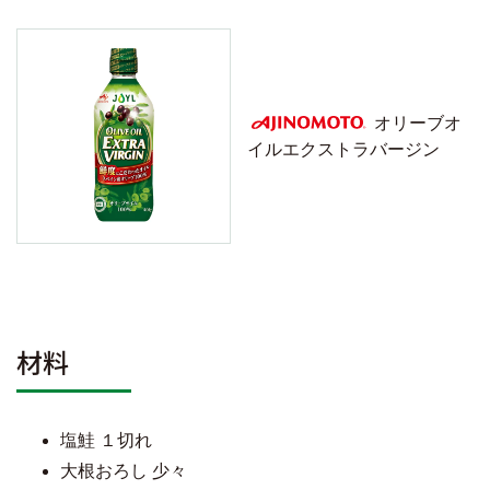
オリーブオ
イルエクストラバージン
AJINOMOTO
材料
塩鮭 １切れ
大根おろし 少々