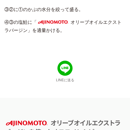
③②に①のかぶの水分を絞って盛る。
④③の塩鮭に「
オリーブオイルエクスト
AJINOMOTO
ラバージン」を適量かける。
LINEに送る
オリーブオイルエクストラ