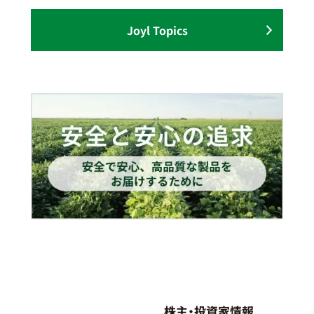
Joyl Topics
株主・投資家情報