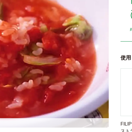
使用
FILI
スト