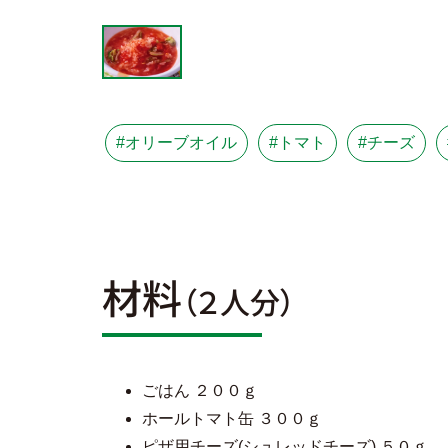
#オリーブオイル
#トマト
#チーズ
材料
（２人分）
ごはん ２００ｇ
ホールトマト缶 ３００ｇ
ピザ用チーズ(シュレッドチーズ) ５０ｇ