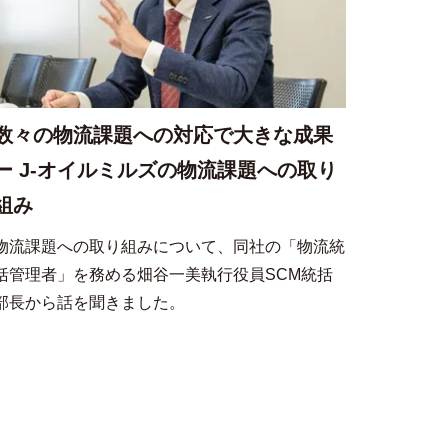
数々の物流課題への対応で大きな成果
ー J-オイルミルズの物流課題への取り
組み
物流課題への取り組みについて、同社の「物流統
括管理者」を務める畑谷一美執行役員SCM統括
部長から話を聞きました。