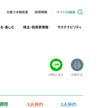
お客さま相談室
採用情報
サイト内検索
る・楽しむ
株主・投資家情報
サステナビリティ
LINEに送る
印刷する
調理
1人分の
1人分の