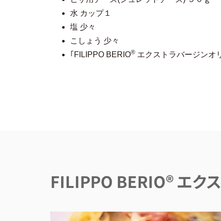
水 カップ１
塩 少々
こしょう 少々
®
｢FILIPPO BERIO
エクストラバージンオリ
FILIPPO BERIO