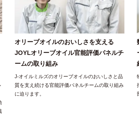
オリーブオイルのおいしさを支える
JOYLオリーブオイル官能評価パネルチ
ームの取り組み
ェ
J-オイルミルズのオリーブオイルのおいしさと品
ル
質を支え続ける官能評価パネルチームの取り組み
に迫ります。
動
職