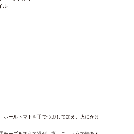
イル
、ホールトマトを手でつぶして加え、火にかけ
用チーズを加えて混ぜ、塩、こしょうで味をと