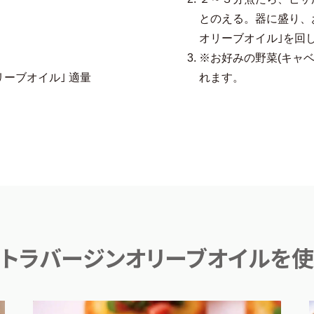
とのえる。器に盛り、お好み
オリーブオイル｣を回
※お好みの野菜(キャ
ーブオイル｣ 適量
れます。
® エクストラバージンオリーブオイル