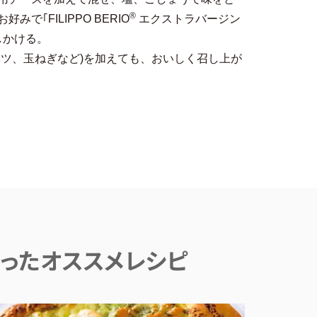
®
で｢FILIPPO BERIO
エクストラバージン
しかける。
ベツ、玉ねぎなど)を加えても、おいしく召し上が
を使ったオススメレシピ