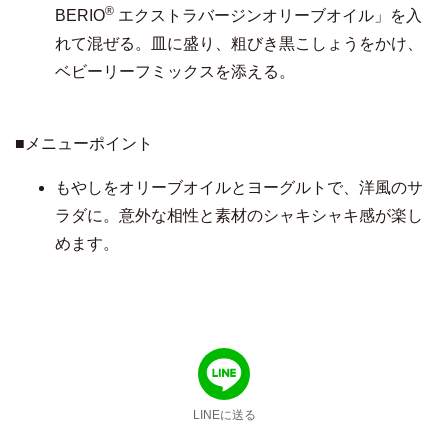
®
BERIO
エクストラバージンオリーブオイル」を入
れて混ぜる。皿に盛り、粗びき黒こしょうをかけ、
ベビーリーフミックスを添える。
■メニューポイント
もやしをオリーブオイルとヨーグルトで、洋風のサ
ラダに。意外な相性と素材のシャキシャキ感が楽し
めます。
LINEに送る