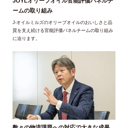
JOYLオリーブオイル官能評価パネルチ
ームの取り組み
J-オイルミルズのオリーブオイルのおいしさと品
質を支え続ける官能評価パネルチームの取り組み
に迫ります。
数々の物流課題への対応で大きな成果