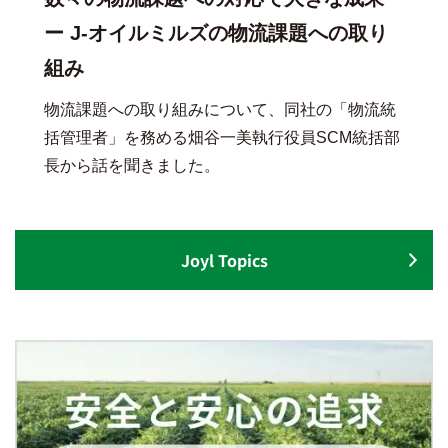
ー J-オイルミルズの物流課題への取り
組み
物流課題への取り組みについて、同社の「物流統
括管理者」を務める畑谷一美執行役員SCM統括部
長から話を聞きました。
Joyl Topics