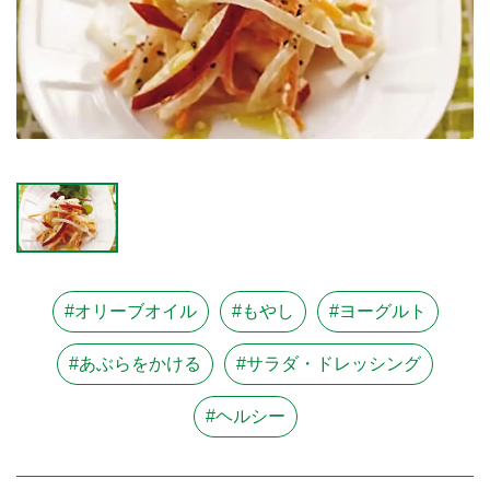
#オリーブオイル
#もやし
#ヨーグルト
#あぶらをかける
#サラダ・ドレッシング
#ヘルシー