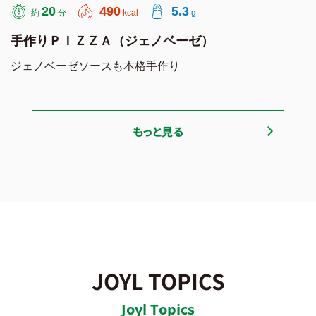
20
490
5.3
約
分
kcal
g
手作りＰＩＺＺＡ（ジェノベーゼ）
ジェノベーゼソースも本格手作り
もっと見る
JOYL TOPICS
Joyl Topics