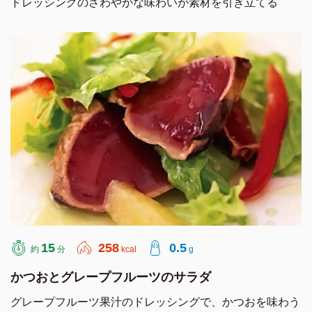
ドレッシングのさわやかな味わいが素材を引き立てる
15
258
0.5
約
分
kcal
g
かつおとグレープフルーツのサラダ
グレープフルーツ果汁のドレッシングで、かつおを味わう