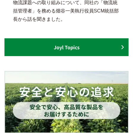
物流課題への取り組みについて、同社の「物流統
括管理者」を務める畑谷一美執行役員SCM統括部
長から話を聞きました。
Joyl Topics