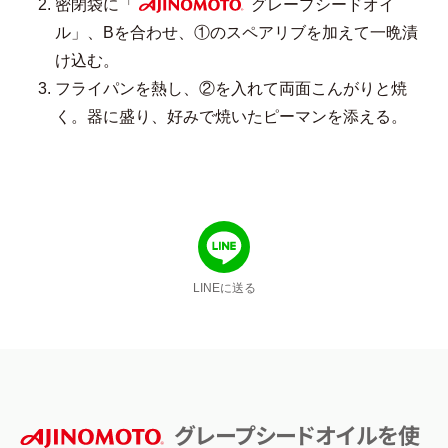
密閉袋に「
グレープシードオイ
AJINOMOTO
ル」、Bを合わせ、①のスペアリブを加えて一晩漬
け込む。
フライパンを熱し、②を入れて両面こんがりと焼
く。器に盛り、好みで焼いたピーマンを添える。
LINEに送る
グレープシードオイルを使