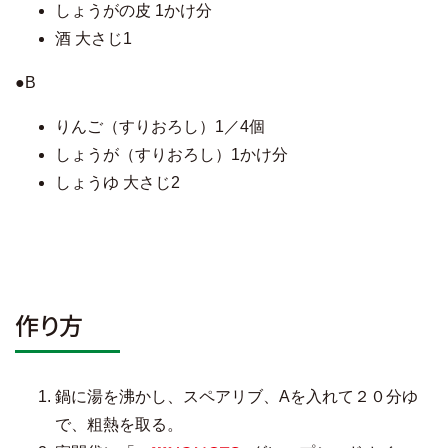
しょうがの皮 1かけ分
酒 大さじ1
●B
りんご（すりおろし）1／4個
しょうが（すりおろし）1かけ分
しょうゆ 大さじ2
作り方
鍋に湯を沸かし、スペアリブ、Aを入れて２０分ゆ
で、粗熱を取る。