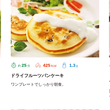
25
425
1.3
約
分
kcal
g
ドライフルーツパンケーキ
ワンプレートでしっかり朝食。