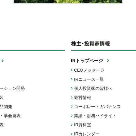
株主・投資家情報
IRトップページ
CEOメッセージ
IRニュース一覧
ーション開発
個人投資家の皆様へ
装
経営情報
品開発
コーポレートガバナンス
・学会発表
業績・財務ハイライト
表
IR資料室
IRカレンダー