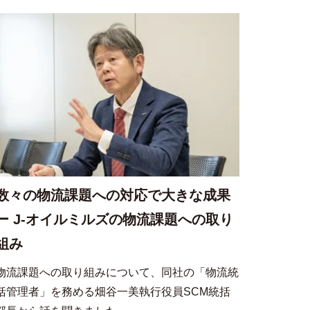
数々の物流課題への対応で大きな成果
ー J-オイルミルズの物流課題への取り
組み
物流課題への取り組みについて、同社の「物流統
括管理者」を務める畑谷一美執行役員SCM統括