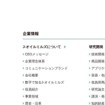
企業情報
J-オイルミルズについて
研究開発
CEOメッセージ
技術開発
企業理念体系
商品開発
コミュニケーションブランド
アプリケ
会社概要
容器・包
数字で知るJ-オイルミルズ
低負荷商
役員紹介
研究論文
事業領域
講演・発
歴史・沿革
知的財産