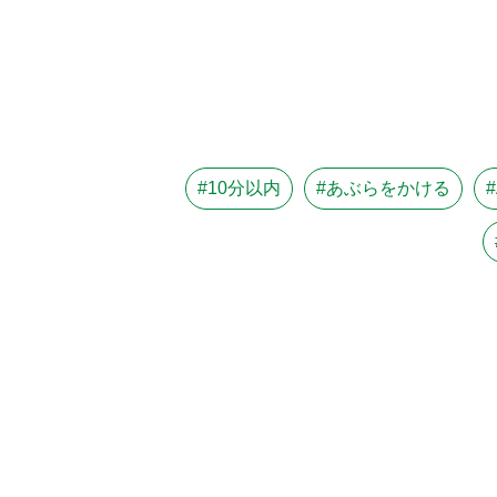
#10分以内
#あぶらをかける