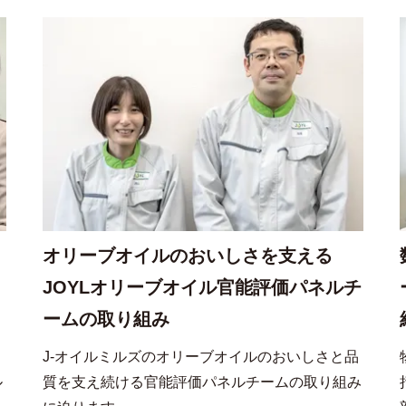
オリーブオイルのおいしさを支える
JOYLオリーブオイル官能評価パネルチ
ームの取り組み
ェ
J-オイルミルズのオリーブオイルのおいしさと品
ル
質を支え続ける官能評価パネルチームの取り組み