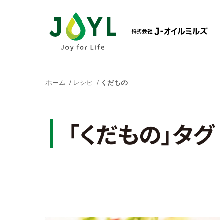
ホーム
レシピ
くだもの
「くだもの」タグ