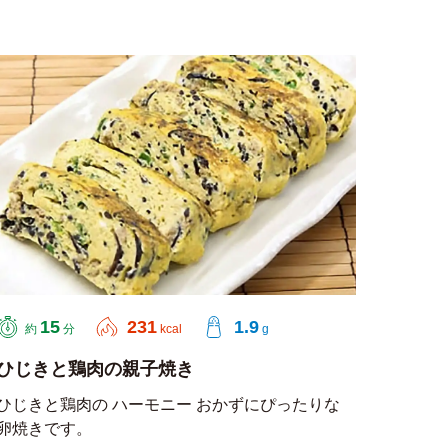
15
231
1.9
約
分
kcal
g
ひじきと鶏肉の親子焼き
ひじきと鶏肉の ハーモニー おかずにぴったりな
卵焼きです。