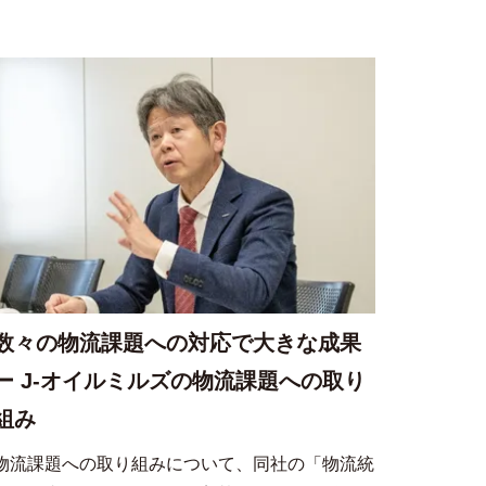
数々の物流課題への対応で大きな成果
ー J-オイルミルズの物流課題への取り
組み
物流課題への取り組みについて、同社の「物流統