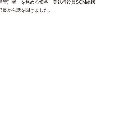
括管理者」を務める畑谷一美執行役員SCM統括
部長から話を聞きました。