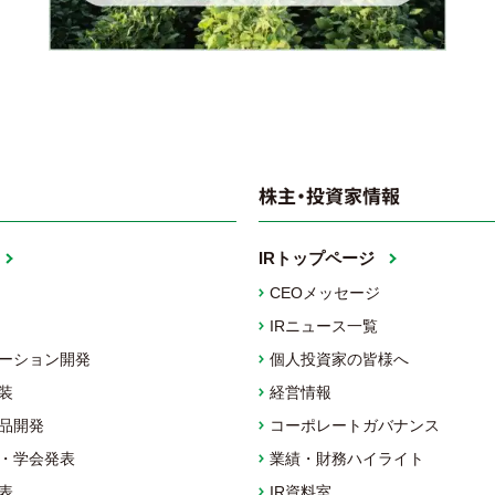
株主・投資家情報
IRトップページ
CEOメッセージ
IRニュース一覧
ーション開発
個人投資家の皆様へ
装
経営情報
品開発
コーポレートガバナンス
・学会発表
業績・財務ハイライト
表
IR資料室