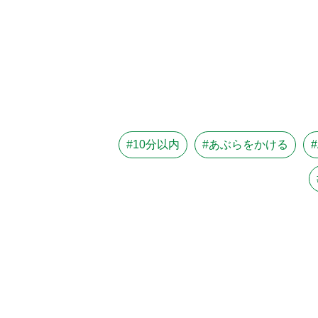
#10分以内
#あぶらをかける