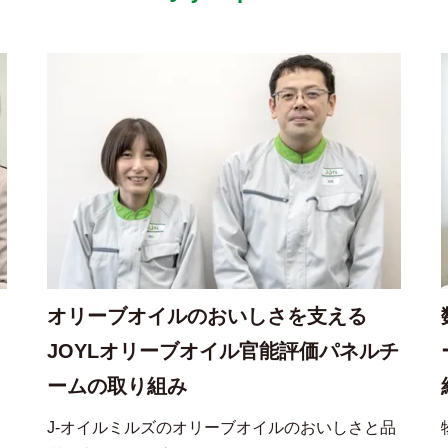
オリーブオイルのおいしさを支える
JOYLオリーブオイル官能評価パネルチ
ームの取り組み
ェ
J-オイルミルズのオリーブオイルのおいしさと品