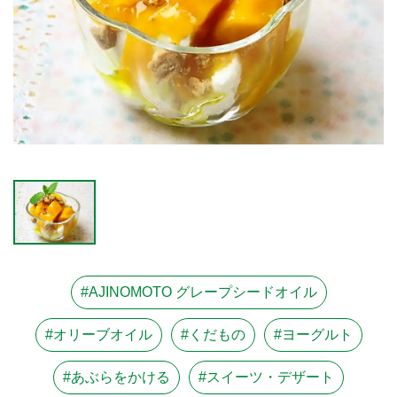
#AJINOMOTO グレープシードオイル
#オリーブオイル
#くだもの
#ヨーグルト
#あぶらをかける
#スイーツ・デザート