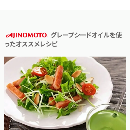
グレープシードオイルを使
ったオススメレシピ
AJINOMOTO