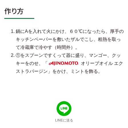
作り方
鍋にAを入れて火にかけ、６０℃になったら、厚手の
キッチンペーパーを敷いたザルでこし、粗熱を取っ
て冷蔵庫で冷やす（時間外）。
①をスプーンですくって器に盛り、マンゴー、クッ
キーをのせ、「
オリーブオイル エク
AJINOMOTO
ストラバージン」をかけ、ミントを飾る。
LINEに送る