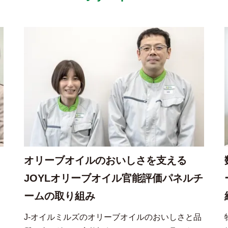
オリーブオイルのおいしさを支える
JOYLオリーブオイル官能評価パネルチ
ームの取り組み
ェ
J-オイルミルズのオリーブオイルのおいしさと品