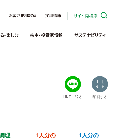
お客さま相談室
採用情報
サイト内検索
る・楽しむ
株主・投資家情報
サステナビリティ
LINEに送る
印刷する
調理
1人分の
1人分の