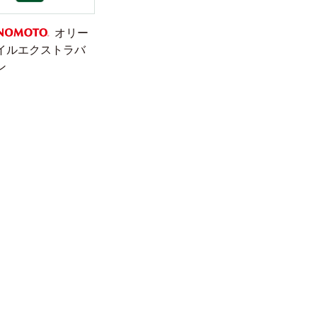
オリー
イルエクストラバ
NOMOTO
ン