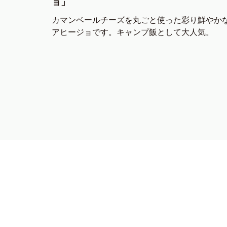
ョ」
カマンベールチーズを丸ごと使った彩り鮮やか
アヒージョです。キャンプ飯として大人気。