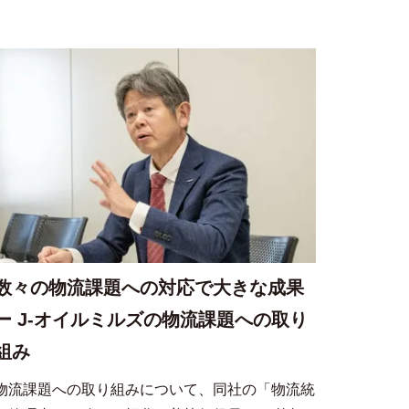
数々の物流課題への対応で大きな成果
ー J-オイルミルズの物流課題への取り
組み
物流課題への取り組みについて、同社の「物流統