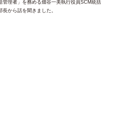
括管理者」を務める畑谷一美執行役員SCM統括
部長から話を聞きました。