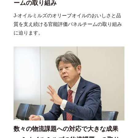
ームの取り組み
J-オイルミルズのオリーブオイルのおいしさと品
質を支え続ける官能評価パネルチームの取り組み
に迫ります。
数々の物流課題への対応で大きな成果