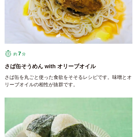
7
約
分
さば缶そうめん with オリーブオイル
さば缶を丸ごと使った食欲をそそるレシピです。味噌とオ
リーブオイルの相性が抜群です。