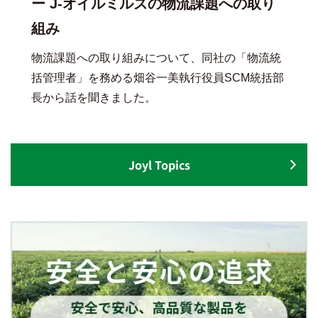
ー J-オイルミルズの物流課題への取り
組み
物流課題への取り組みについて、同社の「物流統
括管理者」を務める畑谷一美執行役員SCM統括部
長から話を聞きました。
Joyl Topics