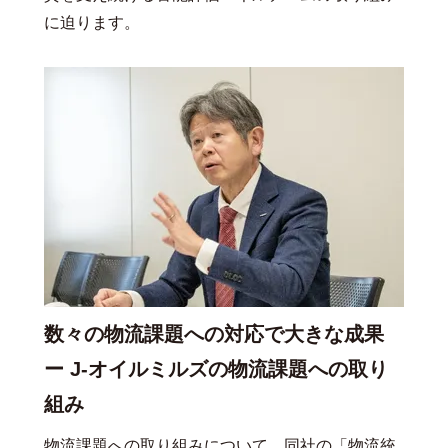
に迫ります。
数々の物流課題への対応で大きな成果
ー J-オイルミルズの物流課題への取り
組み
物流課題への取り組みについて、同社の「物流統