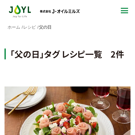
ホーム
レシピ
父の日
「父の日」タグ レシピ一覧 2件