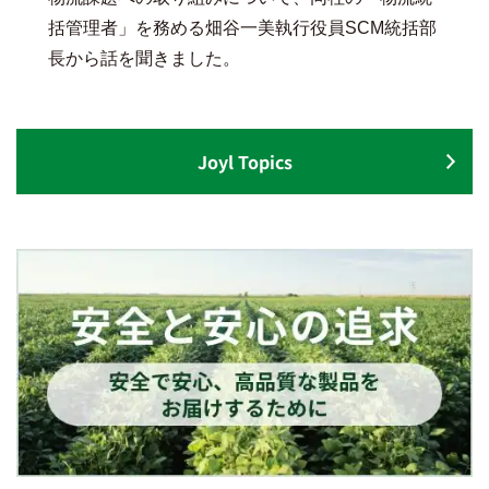
括管理者」を務める畑谷一美執行役員SCM統括部
長から話を聞きました。
Joyl Topics