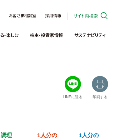
お客さま相談室
採用情報
サイト内検索
る・楽しむ
株主・投資家情報
サステナビリティ
LINEに送る
印刷する
調理
1人分の
1人分の