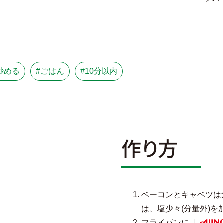
炒める
#ごはん
#10分以内
作り方
ベーコンとキャベツは
は、塩少々(分量外)を
フライパンに「