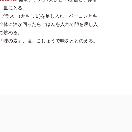
MOTO
、皿にとる。
プラス」(大さじ１)を足し入れ、ベーコンとキ
全体に油が回ったらごはんを入れて卵を戻し入
で炒める。
「味の素」、塩、こしょうで味をととのえる。