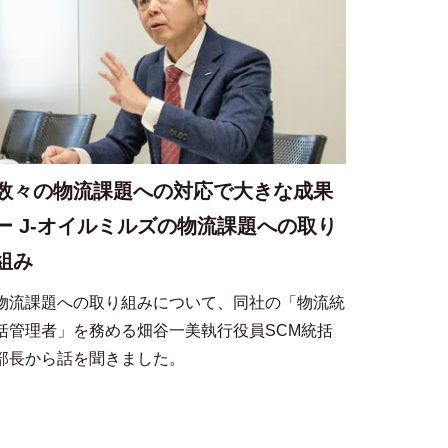
数々の物流課題への対応で大きな成果
ー J-オイルミルズの物流課題への取り
組み
物流課題への取り組みについて、同社の「物流統
括管理者」を務める畑谷一美執行役員SCM統括
部長から話を聞きました。