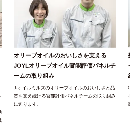
オリーブオイルのおいしさを支える
JOYLオリーブオイル官能評価パネルチ
ームの取り組み
ェ
J-オイルミルズのオリーブオイルのおいしさと品
ル
質を支え続ける官能評価パネルチームの取り組み
に迫ります。
動
職