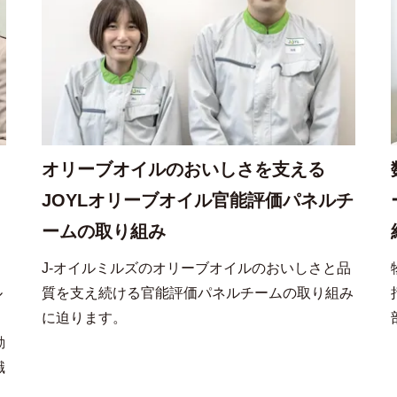
オリーブオイルのおいしさを支える
JOYLオリーブオイル官能評価パネルチ
ームの取り組み
ェ
J-オイルミルズのオリーブオイルのおいしさと品
ル
質を支え続ける官能評価パネルチームの取り組み
に迫ります。
動
職