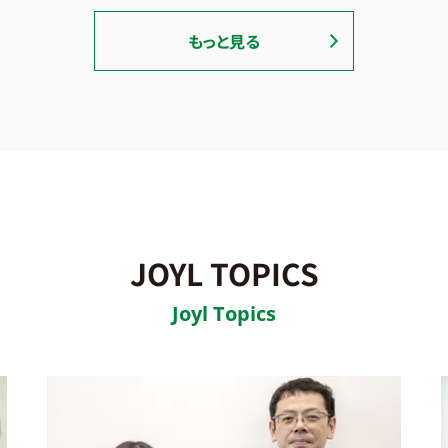
もっと見る
JOYL TOPICS
Joyl Topics