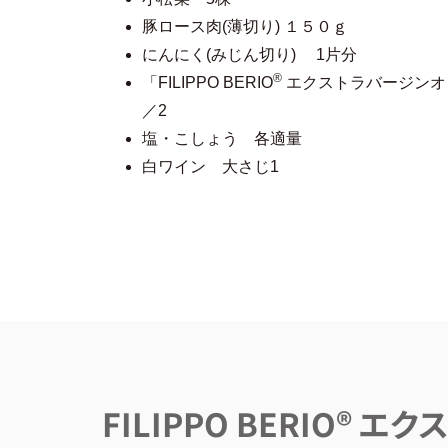
豚ロース肉(薄切り) １５０ｇ
にんにく(みじん切り) 1片分
®
「FILIPPO BERIO
エクストラバージンオリ
／2
塩・こしょう 各適量
白ワイン 大さじ1
FILIPPO BERIO