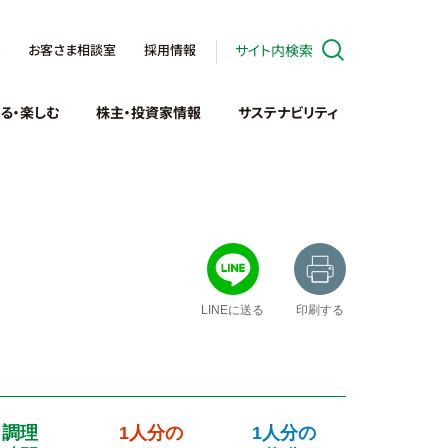
お客さま相談室
採用情報
サイト内検索
る・楽しむ
株主・投資家情報
サステナビリティ
LINEに送る
印刷する
調理
1人分の
1人分の