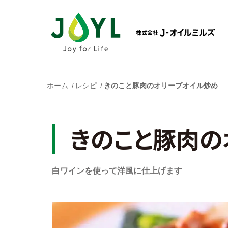
ホーム
レシピ
きのこと豚肉のオリーブオイル炒め
きのこと豚肉の
白ワインを使って洋風に仕上げます