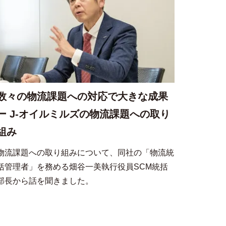
数々の物流課題への対応で大きな成果
ー J-オイルミルズの物流課題への取り
組み
物流課題への取り組みについて、同社の「物流統
括管理者」を務める畑谷一美執行役員SCM統括
部長から話を聞きました。