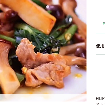
使用
FILI
スト