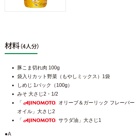
材料
（4人分）
豚こま切れ肉 100g
袋入りカット野菜（もやしミックス）1袋
しめじ 1パック（100g）
みそ 大さじ2・1/2
「
オリーブ＆ガーリック フレーバー
AJINOMOTO
オイル」大さじ2
「
サラダ油」大さじ1
AJINOMOTO
●A