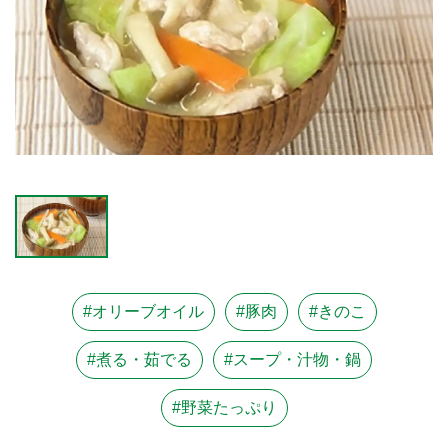
#オリーブオイル
#豚肉
#きのこ
#煮る・茹でる
#スープ・汁物・鍋
#野菜たっぷり