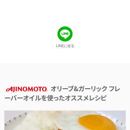
LINEに送る
オリーブ&ガーリック フレ
ーバーオイルを使ったオススメレシピ
AJINOMOTO