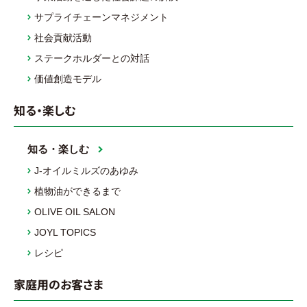
サプライチェーンマネジメント
社会貢献活動
ステークホルダーとの対話
価値創造モデル
知る・楽しむ
知る・楽しむ
J-オイルミルズのあゆみ
植物油ができるまで
OLIVE OIL SALON
JOYL TOPICS
レシピ
家庭用のお客さま