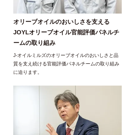
オリーブオイルのおいしさを支える
JOYLオリーブオイル官能評価パネルチ
ームの取り組み
J-オイルミルズのオリーブオイルのおいしさと品
質を支え続ける官能評価パネルチームの取り組み
に迫ります。