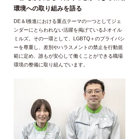
環境への取り組みを語る
DE＆I推進における重点テーマの一つとしてジェ
ンダーにとらわれない活躍を掲げているJ-オイル
ミルズ。その一環として、LGBTQ＋のプライバシ
ーを尊重し、差別やハラスメントの禁止を行動規
範に定め、誰もが安心して働くことができる職場
環境の整備に取り組んでいます。