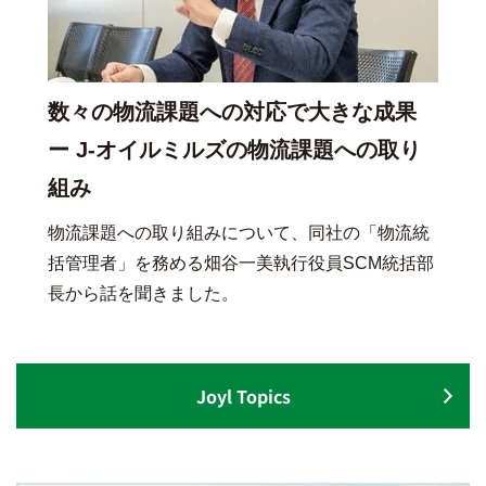
数々の物流課題への対応で大きな成果
ー J-オイルミルズの物流課題への取り
組み
物流課題への取り組みについて、同社の「物流統
括管理者」を務める畑谷一美執行役員SCM統括部
長から話を聞きました。
Joyl Topics