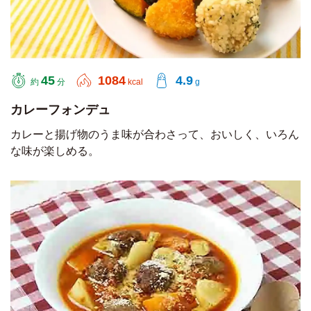
45
1084
4.9
約
分
kcal
g
カレーフォンデュ
カレーと揚げ物のうま味が合わさって、おいしく、いろん
な味が楽しめる。