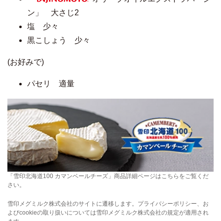
AJINOMOTO
ン」 大さじ2
塩 少々
黒こしょう 少々
(お好みで)
パセリ 適量
「雪印北海道100 カマンベールチーズ」商品詳細ページはこちらをご覧くだ
さい。
雪印メグミルク株式会社のサイトに遷移します。プライバシーポリシー、お
よびcookieの取り扱いについては雪印メグミルク株式会社の規定が適用され