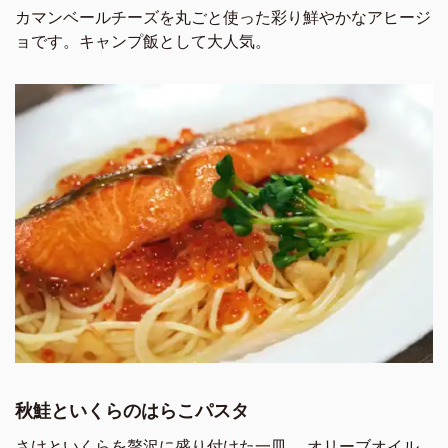
カマンベールチーズを丸ごと使った彩り鮮やかなアヒージ
ョです。キャンプ飯として大人気。
秋鮭といくらのはらこパスタ
さけといくらを贅沢に盛り付けた一皿。 オリーブオイル