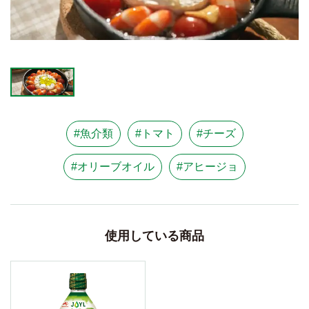
#魚介類
#トマト
#チーズ
#オリーブオイル
#アヒージョ
使用している商品