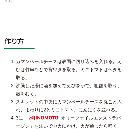
ます。
作り方
カマンベールチーズは表面に切り込みを入れる。え
びは竹串などで背ワタを取る。ミニトマトはヘタを
取る。
沸騰した湯に酒を加えてえびをゆで、粗熱を取り、
殻をむく。
スキレットの中央にカマンベールチーズを丸ごと入
れ、まわりに2とミニトマト、にんにくを並べる。
3に「
オリーブオイルエクストラバ
AJINOMOTO
ージン」を注いで中火にかけ、火が通ったら軽く