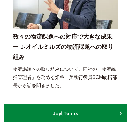
数々の物流課題への対応で大きな成果
ー J-オイルミルズの物流課題への取り
組み
物流課題への取り組みについて、同社の「物流統
括管理者」を務める畑谷一美執行役員SCM統括部
長から話を聞きました。
Joyl Topics