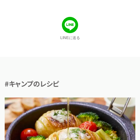
LINEに送る
#キャンプのレシピ