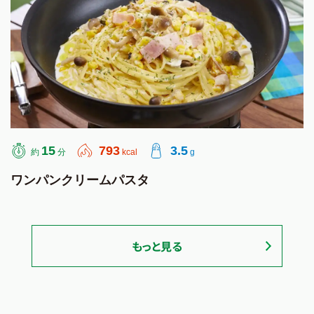
15
793
3.5
約
分
kcal
g
ワンパンクリームパスタ
もっと見る