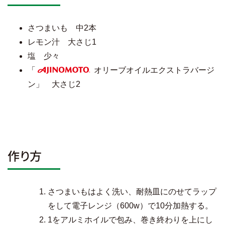
さつまいも 中2本
レモン汁 大さじ1
塩 少々
「
オリーブオイルエクストラバージ
AJINOMOTO
ン」 大さじ2
作り方
さつまいもはよく洗い、耐熱皿にのせてラップ
をして電子レンジ（600w）で10分加熱する。
1をアルミホイルで包み、巻き終わりを上にし