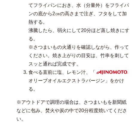
てフライパンにおき、水（分量外）をフライパ
ンの底から2㎝の高さまで注ぎ、フタをして加
熱する。
沸騰したら、弱火にして20分ほど蒸し焼きにす
る。
※さつまいもの火通りを確認しながら、作って
ください。焼き上がりの目安は、竹串を刺して
スッと通れば完成です。
食べる直前に塩、レモン汁、「
AJINOMOTO
オリーブオイルエクストラバージン」をかけ
る。
※アウトドアで調理の場合は、さつまいもを新聞紙
などに包み、焚火や炭の中で20分程度焼いてくださ
い。