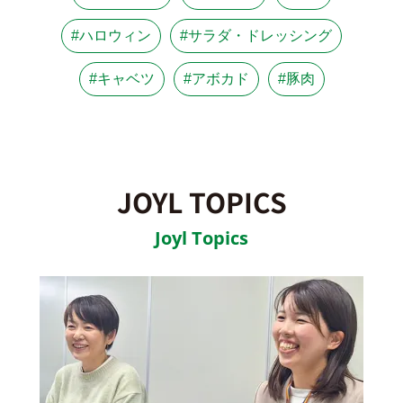
#ハロウィン
#サラダ・ドレッシング
#キャベツ
#アボカド
#豚肉
JOYL TOPICS
Joyl Topics