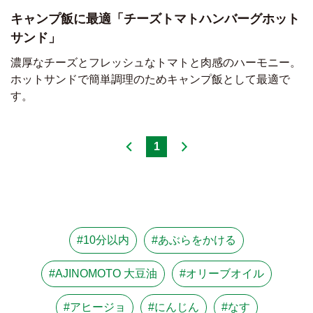
キャンプ飯に最適「チーズトマトハンバーグホット
サンド」
濃厚なチーズとフレッシュなトマトと肉感のハーモニー。
ホットサンドで簡単調理のためキャンプ飯として最適で
す。
1
#10分以内
#あぶらをかける
#AJINOMOTO 大豆油
#オリーブオイル
#アヒージョ
#にんじん
#なす